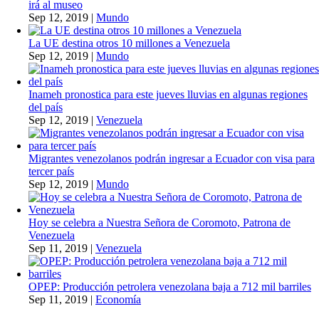
irá al museo
Sep 12, 2019
|
Mundo
La UE destina otros 10 millones a Venezuela
Sep 12, 2019
|
Mundo
Inameh pronostica para este jueves lluvias en algunas regiones
del país
Sep 12, 2019
|
Venezuela
Migrantes venezolanos podrán ingresar a Ecuador con visa para
tercer país
Sep 12, 2019
|
Mundo
Hoy se celebra a Nuestra Señora de Coromoto, Patrona de
Venezuela
Sep 11, 2019
|
Venezuela
OPEP: Producción petrolera venezolana baja a 712 mil barriles
Sep 11, 2019
|
Economía