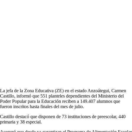
La jefa de la Zona Educativa (ZE) en el estado Anzoátegui, Carmen
Castillo, informó que 551 planteles dependientes del Ministerio del
Poder Popular para la Educación reciben a 149.407 alumnos que
fueron inscritos hasta finales del mes de julio.
Castillo destacó que disponen de 73 instituciones de preescolar, 440
primaria y 38 especial.
Aseguró que desde ya garantizan el Programa de Alimentación Escolar