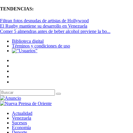
TENDENCIAS:
Filtran fotos desnudas de artistas de Hollywood
El Rugby mantiene su desarrollo en Venezuela
Comer 5 almendras antes de beber alcohol previene la bo...
Biblioteca digital
Términos y condiciones de uso
Actualidad
Venezuela
Sucesos
Economía
Deporte