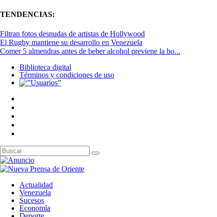
TENDENCIAS:
Filtran fotos desnudas de artistas de Hollywood
El Rugby mantiene su desarrollo en Venezuela
Comer 5 almendras antes de beber alcohol previene la bo...
Biblioteca digital
Términos y condiciones de uso
Actualidad
Venezuela
Sucesos
Economía
Deporte