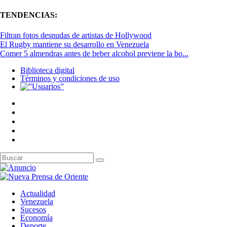
TENDENCIAS:
Filtran fotos desnudas de artistas de Hollywood
El Rugby mantiene su desarrollo en Venezuela
Comer 5 almendras antes de beber alcohol previene la bo...
Biblioteca digital
Términos y condiciones de uso
Actualidad
Venezuela
Sucesos
Economía
Deporte