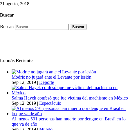
21 agosto, 2018
Buscar
Buscar:
Lo más Reciente
Modric no jugará ante el Levante por lesión
Sep 12, 2019
|
Deporte
Salma Hayek confesó que fue víctima del machismo en México
Sep 12, 2019
|
Espectáculo
Al menos 591 personas han muerto por dengue en Brasil en lo
que va de año
Sep 12, 2019
|
Mundo