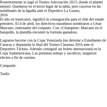
Posteriormente se jugó el Torneo Adecuación 2015, donde el plantel
mejoró. Quedaron en el tercer lugar de la tabla, pero cayeron en las
semifinales de la liguilla ante el Deportivo La Guaira.
2016
El año en transcurso, significó la consagración para el club del estado
petrolero. El 4 de abril, los directivos marabinos nombraron a César
Marcano, entrenador del conjunto. Con «Champion» Marcano en el
banquillo, la plantilla encontró la formula ganadora.
Lograron hacerse con la Copa Venezuela tras derrotar a Estudiantes de
Caracas y disputarán la final del Torneo Clausura 2016 ante el
Deportivo Táchira. Además consiguió un boleto internacional en la
Copa Sudamericana. Las premisas trabajo y sacrificio, surgieron
efectos a fin de cuentas.
Compartir:
Tarifa: