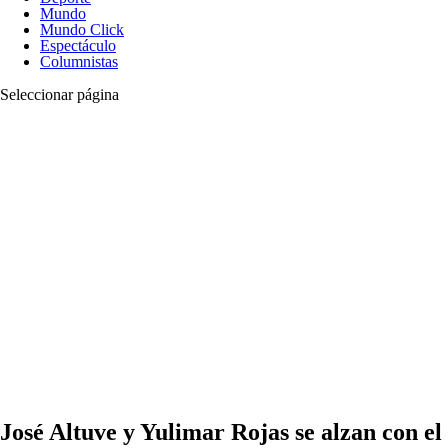
Mundo
Mundo Click
Espectáculo
Columnistas
Seleccionar página
José Altuve y Yulimar Rojas se alzan con el