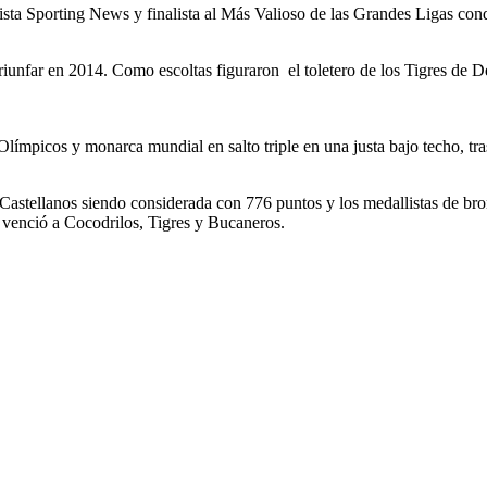
ista Sporting News y finalista al Más Valioso de las Grandes Ligas co
 triunfar en 2014. Como escoltas figuraron el toletero de los Tigres de 
límpicos y monarca mundial en salto triple en una justa bajo techo, tra
Castellanos siendo considerada con 776 puntos y los medallistas de b
 venció a Cocodrilos, Tigres y Bucaneros.