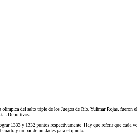
límpica del salto triple de los Juegos de Río, Yulimar Rojas, fueron el
stas Deportivos.
lograr 1333 y 1332 puntos respectivamente. Hay que referir que cada vot
el cuarto y un par de unidades para el quinto.