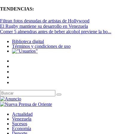
TENDENCIAS:
Filtran fotos desnudas de artistas de Hollywood
El Rugby mantiene su desarrollo en Venezuela
Comer 5 almendras antes de beber alcohol previene la bo...
Biblioteca digital
Términos y condiciones de uso
Actualidad
Venezuela
Sucesos
Economía
Deporte