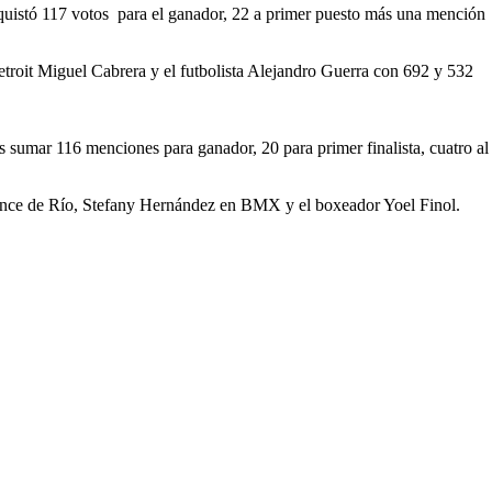
nquistó 117 votos para el ganador, 22 a primer puesto más una mención
Detroit Miguel Cabrera y el futbolista Alejandro Guerra con 692 y 532
s sumar 116 menciones para ganador, 20 para primer finalista, cuatro al
ronce de Río, Stefany Hernández en BMX y el boxeador Yoel Finol.