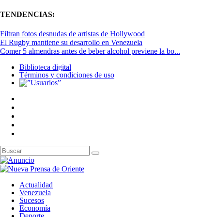
TENDENCIAS:
Filtran fotos desnudas de artistas de Hollywood
El Rugby mantiene su desarrollo en Venezuela
Comer 5 almendras antes de beber alcohol previene la bo...
Biblioteca digital
Términos y condiciones de uso
Actualidad
Venezuela
Sucesos
Economía
Deporte