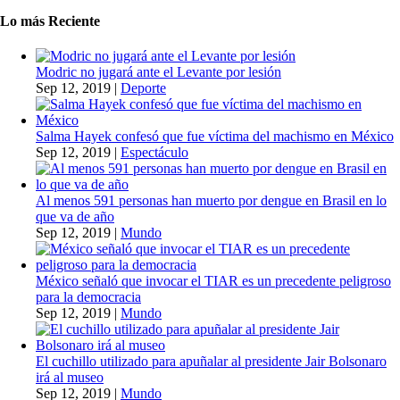
Lo más Reciente
Modric no jugará ante el Levante por lesión
Sep 12, 2019
|
Deporte
Salma Hayek confesó que fue víctima del machismo en México
Sep 12, 2019
|
Espectáculo
Al menos 591 personas han muerto por dengue en Brasil en lo
que va de año
Sep 12, 2019
|
Mundo
México señaló que invocar el TIAR es un precedente peligroso
para la democracia
Sep 12, 2019
|
Mundo
El cuchillo utilizado para apuñalar al presidente Jair Bolsonaro
irá al museo
Sep 12, 2019
|
Mundo