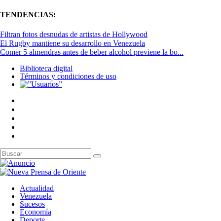
TENDENCIAS:
Filtran fotos desnudas de artistas de Hollywood
El Rugby mantiene su desarrollo en Venezuela
Comer 5 almendras antes de beber alcohol previene la bo...
Biblioteca digital
Términos y condiciones de uso
Actualidad
Venezuela
Sucesos
Economía
Deporte