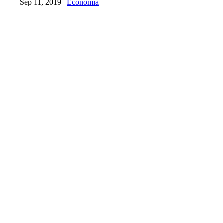
Sep 11, 2019
|
Economía