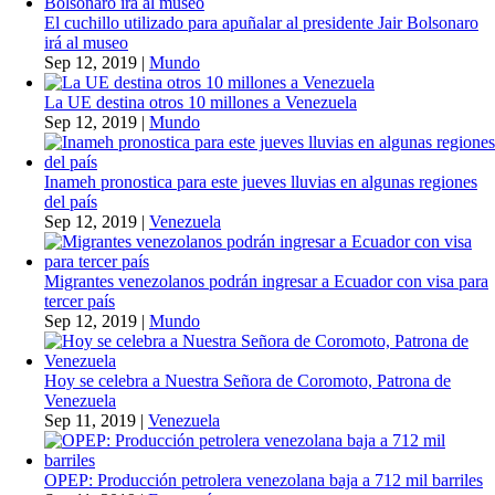
El cuchillo utilizado para apuñalar al presidente Jair Bolsonaro
irá al museo
Sep 12, 2019
|
Mundo
La UE destina otros 10 millones a Venezuela
Sep 12, 2019
|
Mundo
Inameh pronostica para este jueves lluvias en algunas regiones
del país
Sep 12, 2019
|
Venezuela
Migrantes venezolanos podrán ingresar a Ecuador con visa para
tercer país
Sep 12, 2019
|
Mundo
Hoy se celebra a Nuestra Señora de Coromoto, Patrona de
Venezuela
Sep 11, 2019
|
Venezuela
OPEP: Producción petrolera venezolana baja a 712 mil barriles