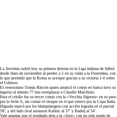
La Juventus sufrió hoy su primera derrota en la Liga italiana de fútbol
desde fines de noviembre al perder 2-1 en su visita a la Fiorentina, con
lo que permitió que la Roma se acerque gracias a su victoria 1-0 sobre
el Udinese.
El venezolano Tomás Rincón quien arrancó el cotejo en banca tuvo su
ingreso al minuto 77 tras reemplazar a Claudio Marchisio.
Para el criollo fue su tercer cotejo con la «Vecchia Signora» en su paso
por la Serie A, sin contar el choque en el que estuvo por la Copa Italia.
Higuaín marcó por los blanquinegros con acción lograda en el parcial
58′, y del lado rival anotaron Kalinic al 37′ y Badelj al 54′.
Vale apuntar que el resultado deja a la «Juve» con un solo punto de