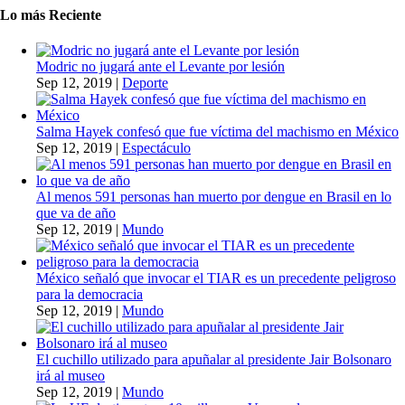
Lo más Reciente
Modric no jugará ante el Levante por lesión
Sep 12, 2019
|
Deporte
Salma Hayek confesó que fue víctima del machismo en México
Sep 12, 2019
|
Espectáculo
Al menos 591 personas han muerto por dengue en Brasil en lo
que va de año
Sep 12, 2019
|
Mundo
México señaló que invocar el TIAR es un precedente peligroso
para la democracia
Sep 12, 2019
|
Mundo
El cuchillo utilizado para apuñalar al presidente Jair Bolsonaro
irá al museo
Sep 12, 2019
|
Mundo