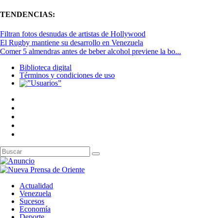
TENDENCIAS:
Filtran fotos desnudas de artistas de Hollywood
El Rugby mantiene su desarrollo en Venezuela
Comer 5 almendras antes de beber alcohol previene la bo...
Biblioteca digital
Términos y condiciones de uso
Actualidad
Venezuela
Sucesos
Economía
Deporte