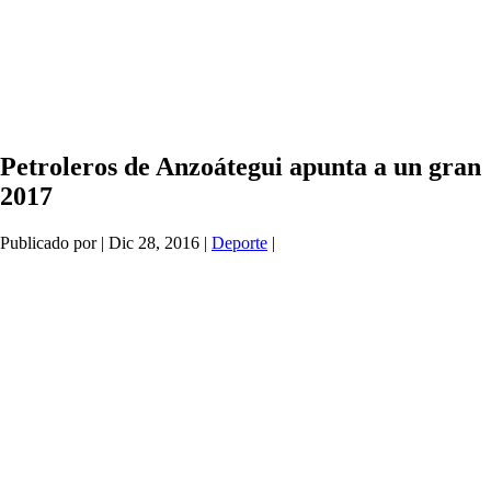
Petroleros de Anzoátegui apunta a un gran
2017
Publicado por
|
Dic 28, 2016
|
Deporte
|