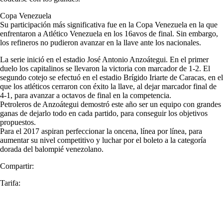
Copa Venezuela
Su participación más significativa fue en la Copa Venezuela en la que
enfrentaron a Atlético Venezuela en los 16avos de final. Sin embargo,
los refineros no pudieron avanzar en la llave ante los nacionales.
La serie inició en el estadio José Antonio Anzoátegui. En el primer
duelo los capitalinos se llevaron la victoria con marcador de 1-2. El
segundo cotejo se efectuó en el estadio Brígido Iriarte de Caracas, en el
que los atléticos cerraron con éxito la llave, al dejar marcador final de
4-1, para avanzar a octavos de final en la competencia.
Petroleros de Anzoátegui demostró este año ser un equipo con grandes
ganas de dejarlo todo en cada partido, para conseguir los objetivos
propuestos.
Para el 2017 aspiran perfeccionar la oncena, línea por línea, para
aumentar su nivel competitivo y luchar por el boleto a la categoría
dorada del balompié venezolano.
Compartir:
Tarifa: