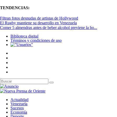
TENDENCIAS:
Filtran fotos desnudas de artistas de Hollywood
El Rugby mantiene su desarrollo en Venezuela
Comer 5 almendras antes de beber alcohol previene la bo...
Biblioteca digital
Términos y condiciones de uso
Actualidad
Venezuela
Sucesos
Economía
Deporte