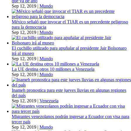
que va de año
Sep 12, 2019
|
Mundo
México señaló que invocar el TIAR es un precedente peligroso
para la democracia
Sep 12, 2019
|
Mundo
El cuchillo utilizado para apuñalar al presidente Jair Bolsonaro
irá al museo
Sep 12, 2019
|
Mundo
La UE destina otros 10 millones a Venezuela
Sep 12, 2019
|
Mundo
Inameh pronostica para este jueves lluvias en algunas regiones
del país
Sep 12, 2019
|
Venezuela
Migrantes venezolanos podrán ingresar a Ecuador con visa para
tercer país
Sep 12, 2019
|
Mundo