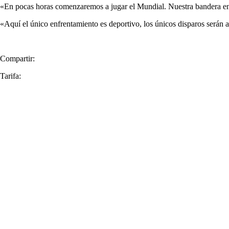
«En pocas horas comenzaremos a jugar el Mundial. Nuestra bandera en lo
«Aquí el único enfrentamiento es deportivo, los únicos disparos serán 
Compartir:
Tarifa: