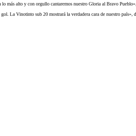
 más alto y con orgullo cantaremos nuestro Gloria al Bravo Pueblo», se
a gol. La Vinotinto sub 20 mostrará la verdadera cara de nuestro país»,