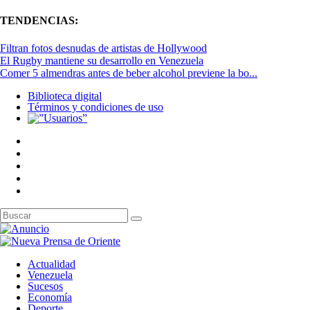
TENDENCIAS:
Filtran fotos desnudas de artistas de Hollywood
El Rugby mantiene su desarrollo en Venezuela
Comer 5 almendras antes de beber alcohol previene la bo...
Biblioteca digital
Términos y condiciones de uso
Actualidad
Venezuela
Sucesos
Economía
Deporte