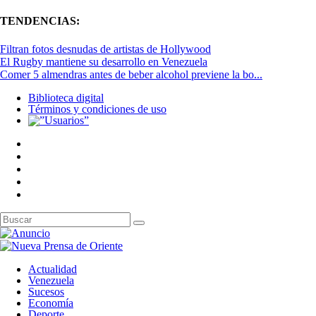
TENDENCIAS:
Filtran fotos desnudas de artistas de Hollywood
El Rugby mantiene su desarrollo en Venezuela
Comer 5 almendras antes de beber alcohol previene la bo...
Biblioteca digital
Términos y condiciones de uso
Actualidad
Venezuela
Sucesos
Economía
Deporte