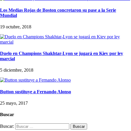
Los Medias Rojas de Boston concretaron su pase a la Serie
Mundial
19 octubre, 2018
Duelo en Champions Shakhtar-Lyon se jugará en Kiev por ley
marcial
5 diciembre, 2018
Button sustituye a Fernando Alonso
25 mayo, 2017
Buscar
Buscar: