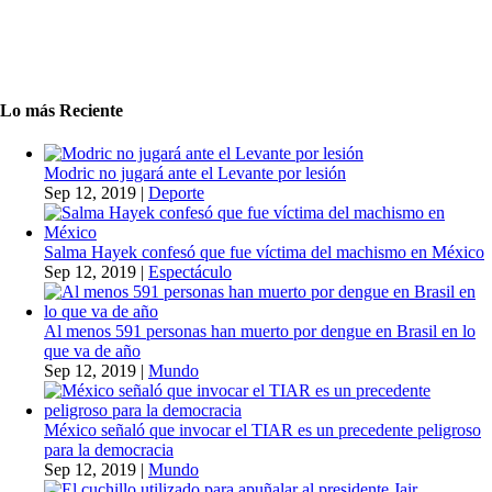
Lo más Reciente
Modric no jugará ante el Levante por lesión
Sep 12, 2019
|
Deporte
Salma Hayek confesó que fue víctima del machismo en México
Sep 12, 2019
|
Espectáculo
Al menos 591 personas han muerto por dengue en Brasil en lo
que va de año
Sep 12, 2019
|
Mundo
México señaló que invocar el TIAR es un precedente peligroso
para la democracia
Sep 12, 2019
|
Mundo