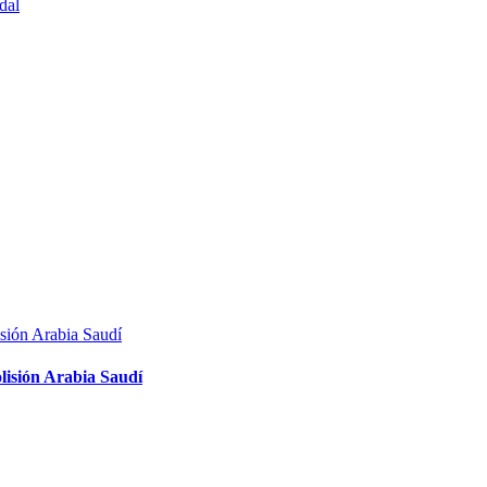
dal
olisión Arabia Saudí