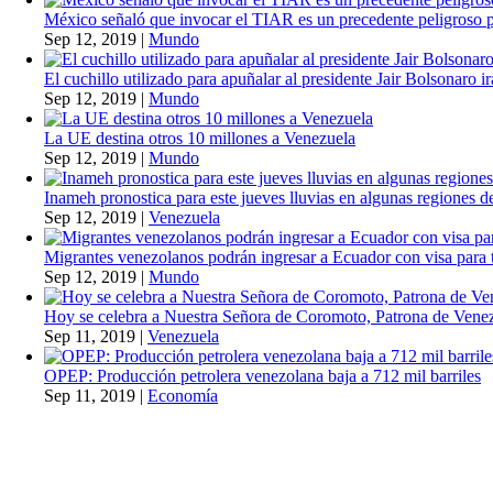
México señaló que invocar el TIAR es un precedente peligroso 
Sep 12, 2019
|
Mundo
El cuchillo utilizado para apuñalar al presidente Jair Bolsonaro i
Sep 12, 2019
|
Mundo
La UE destina otros 10 millones a Venezuela
Sep 12, 2019
|
Mundo
Inameh pronostica para este jueves lluvias en algunas regiones de
Sep 12, 2019
|
Venezuela
Migrantes venezolanos podrán ingresar a Ecuador con visa para t
Sep 12, 2019
|
Mundo
Hoy se celebra a Nuestra Señora de Coromoto, Patrona de Vene
Sep 11, 2019
|
Venezuela
OPEP: Producción petrolera venezolana baja a 712 mil barriles
Sep 11, 2019
|
Economía