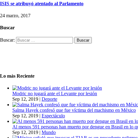
ISIS se atribuyó atentado al Parlamento
24 marzo, 2017
Buscar
Buscar:
Lo más Reciente
Modric no jugará ante el Levante por lesión
Sep 12, 2019
|
Deporte
Salma Hayek confesó que fue víctima del machismo en México
Sep 12, 2019
|
Espectáculo
Al menos 591 personas han muerto por dengue en Brasil en lo q
Sep 12, 2019
|
Mundo