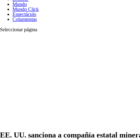
Mundo
Mundo Click
Espectáculo
Columnistas
Seleccionar página
EE. UU. sanciona a compañía estatal miner