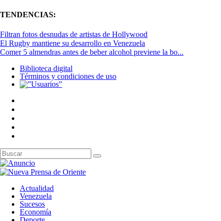
TENDENCIAS:
Filtran fotos desnudas de artistas de Hollywood
El Rugby mantiene su desarrollo en Venezuela
Comer 5 almendras antes de beber alcohol previene la bo...
Biblioteca digital
Términos y condiciones de uso
Actualidad
Venezuela
Sucesos
Economía
Deporte