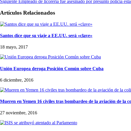
Siguiente
Empleado de licorería fue asesinado por presunto policía esta
Artículos Relacionados
Santos dice que su viaje a EE.UU. será «clave»
18 mayo, 2017
Unión Europea deroga Posición Común sobre Cuba
6 diciembre, 2016
Mueren en Yemen 16 civiles tras bombardeo de la aviación de la c
27 noviembre, 2016