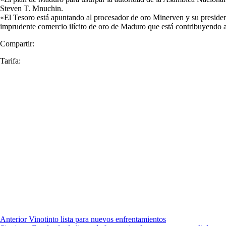
Steven T. Mnuchin.
«El Tesoro está apuntando al procesador de oro Minerven y su presiden
imprudente comercio ilícito de oro de Maduro que está contribuyendo a 
Compartir:
Tarifa:
Anterior
Vinotinto lista para nuevos enfrentamientos