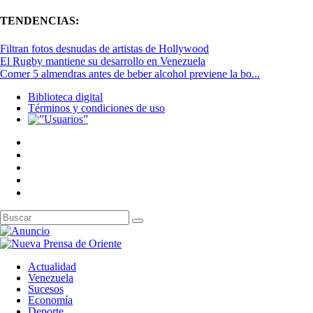
TENDENCIAS:
Filtran fotos desnudas de artistas de Hollywood
El Rugby mantiene su desarrollo en Venezuela
Comer 5 almendras antes de beber alcohol previene la bo...
Biblioteca digital
Términos y condiciones de uso
Actualidad
Venezuela
Sucesos
Economía
Deporte