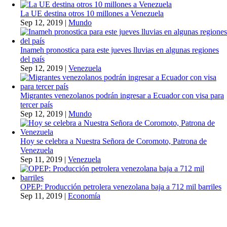
La UE destina otros 10 millones a Venezuela
Sep 12, 2019
|
Mundo
Inameh pronostica para este jueves lluvias en algunas regiones
del país
Sep 12, 2019
|
Venezuela
Migrantes venezolanos podrán ingresar a Ecuador con visa para
tercer país
Sep 12, 2019
|
Mundo
Hoy se celebra a Nuestra Señora de Coromoto, Patrona de
Venezuela
Sep 11, 2019
|
Venezuela
OPEP: Producción petrolera venezolana baja a 712 mil barriles
Sep 11, 2019
|
Economía