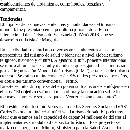
establecimientos de alojamiento, como hoteles, posadas y
campamentos.
Tendencias
El impulso de las nuevas tendencias y modalidades del turismo
mundial, fue presentado en la penúltima jornada de la Feria
Internacional del Turismo de Venezuela (FitVen) 2016, que se
desarrolló en la isla de Margarita.
En la actividad se abordaron diversas áreas inherentes al sector:
perspectivas del turismo de salud y bienestar a nivel global; turismo
religioso, histórico y cultural. Alejandro Rubín, ponente internacional,
se refirió al turismo de salud y manifestó que según cifras suministrada
por la Organización Mundial de Turismo (OMT), esta clase de turismo
crecerá. “Se estima un incremento del 9% en los próximos cinco años,
el doble del turismo convencional”, refirió.
En este sentido, dijo que se deben potenciar los recursos endógenos en
el país. “El objetivo es fomentar la cultura y la educación sobre los
recursos naturales y sociales que en Venezuela son abundantes”.
El presidente del Instituto Venezolano de los Seguros Sociales (IVSS),
Carlos Rotondaro, indicó al referirse al turismo de salud: “podemos
decir que estamos en la capacidad de captar 34 millones de dólares al
implementar esta modalidad del sector turístico”. Este proyecto se
realiza en sinergia con Mintur, Ministerio para la Salud, Asociación