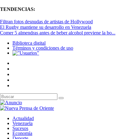
TENDENCIAS:
Filtran fotos desnudas de artistas de Hollywood
El Rugby mantiene su desarrollo en Venezuela
Comer 5 almendras antes de beber alcohol previene la bo...
Biblioteca digital
Términos y condiciones de uso
Actualidad
Venezuela
Sucesos
Economía
Deporte