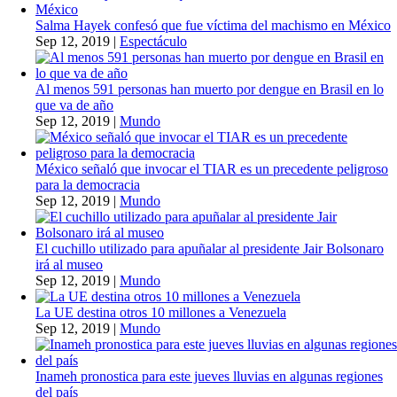
Salma Hayek confesó que fue víctima del machismo en México
Sep 12, 2019
|
Espectáculo
Al menos 591 personas han muerto por dengue en Brasil en lo
que va de año
Sep 12, 2019
|
Mundo
México señaló que invocar el TIAR es un precedente peligroso
para la democracia
Sep 12, 2019
|
Mundo
El cuchillo utilizado para apuñalar al presidente Jair Bolsonaro
irá al museo
Sep 12, 2019
|
Mundo
La UE destina otros 10 millones a Venezuela
Sep 12, 2019
|
Mundo
Inameh pronostica para este jueves lluvias en algunas regiones
del país