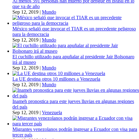
Al menos 591 personas han muerto por dengue en Brasil en lo
que va de año
Sep 12, 2019
|
Mundo
México señaló que invocar el TIAR es un precedente peligroso
para la democracia
Sep 12, 2019
|
Mundo
El cuchillo utilizado para apuñalar al presidente Jair Bolsonaro
irá al museo
Sep 12, 2019
|
Mundo
La UE destina otros 10 millones a Venezuela
Sep 12, 2019
|
Mundo
Inameh pronostica para este jueves lluvias en algunas regiones
del país
Sep 12, 2019
|
Venezuela
Migrantes venezolanos podrán ingresar a Ecuador con visa para
tercer país