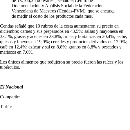
de 18.166,35 bolívares”, señaló el Centro de
Documentación y Análisis Social de la Federación
Venezolana de Maestros (Cendas-FVM), que se encarga
de medir el costo de los productos cada mes.
Cendas señaló que 10 rubros de la cesta aumentaron su precio en
diciembre: carnes y sus preparados en 43,5%; salsas y mayonesa en
33,1%; grasas y aceites en 28,8%; frutas y hortalizas en 20,4%; leche,
quesos y huevos en 19,9%; cereales y productos derivados en 12,9%;
café en 12,4%; azúcar y sal en 8,8%; granos en 8,8% y pescados y
mariscos en 7,6%.
Los únicos alimentos que redujeron su precio fueron las raíces y los
tubérculos.
El Nacional
Compartir:
Tarifa: