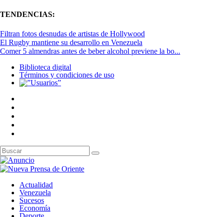
TENDENCIAS:
Filtran fotos desnudas de artistas de Hollywood
El Rugby mantiene su desarrollo en Venezuela
Comer 5 almendras antes de beber alcohol previene la bo...
Biblioteca digital
Términos y condiciones de uso
Actualidad
Venezuela
Sucesos
Economía
Deporte