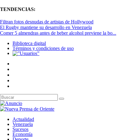
TENDENCIAS:
Filtran fotos desnudas de artistas de Hollywood
El Rugby mantiene su desarrollo en Venezuela
Comer 5 almendras antes de beber alcohol previene la bo...
Biblioteca digital
Términos y condiciones de uso
Actualidad
Venezuela
Sucesos
Economía
Deporte