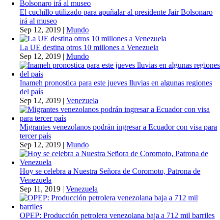
El cuchillo utilizado para apuñalar al presidente Jair Bolsonaro
irá al museo
Sep 12, 2019
|
Mundo
La UE destina otros 10 millones a Venezuela
Sep 12, 2019
|
Mundo
Inameh pronostica para este jueves lluvias en algunas regiones
del país
Sep 12, 2019
|
Venezuela
Migrantes venezolanos podrán ingresar a Ecuador con visa para
tercer país
Sep 12, 2019
|
Mundo
Hoy se celebra a Nuestra Señora de Coromoto, Patrona de
Venezuela
Sep 11, 2019
|
Venezuela
OPEP: Producción petrolera venezolana baja a 712 mil barriles