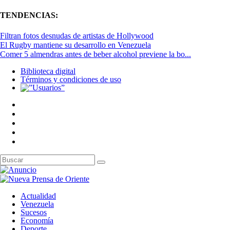
TENDENCIAS:
Filtran fotos desnudas de artistas de Hollywood
El Rugby mantiene su desarrollo en Venezuela
Comer 5 almendras antes de beber alcohol previene la bo...
Biblioteca digital
Términos y condiciones de uso
Actualidad
Venezuela
Sucesos
Economía
Deporte