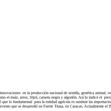
s innovaciones en la producción nacional de semilla, genética animal, 
omo el maíz, arroz, frijol, caraota negra y algodón. Así lo indicó el pr
 lo fundamental para la entidad agrícola es sustituir las importacion
vento que se desarrolló en Fuerte Tiuna, en Caracas. Actualmente el IN