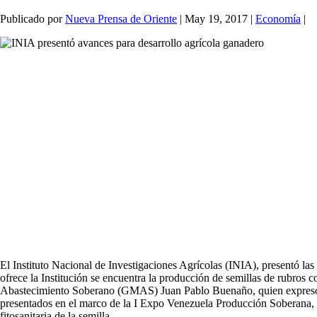
Publicado por
Nueva Prensa de Oriente
|
May 19, 2017
|
Economía
|
El Instituto Nacional de Investigaciones Agrícolas (INIA), presentó la
ofrece la Institución se encuentra la producción de semillas de rubros c
Abastecimiento Soberano (GMAS) Juan Pablo Buenaño, quien expresó que
presentados en el marco de la I Expo Venezuela Producción Soberana, e
fitosanitaria de la semilla.