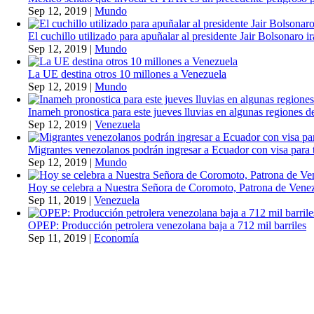
Sep 12, 2019
|
Mundo
El cuchillo utilizado para apuñalar al presidente Jair Bolsonaro i
Sep 12, 2019
|
Mundo
La UE destina otros 10 millones a Venezuela
Sep 12, 2019
|
Mundo
Inameh pronostica para este jueves lluvias en algunas regiones de
Sep 12, 2019
|
Venezuela
Migrantes venezolanos podrán ingresar a Ecuador con visa para t
Sep 12, 2019
|
Mundo
Hoy se celebra a Nuestra Señora de Coromoto, Patrona de Vene
Sep 11, 2019
|
Venezuela
OPEP: Producción petrolera venezolana baja a 712 mil barriles
Sep 11, 2019
|
Economía