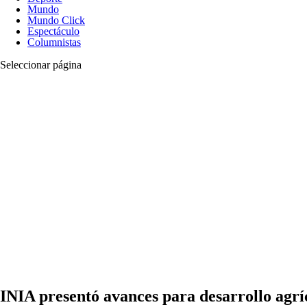
Mundo
Mundo Click
Espectáculo
Columnistas
Seleccionar página
INIA presentó avances para desarrollo agr