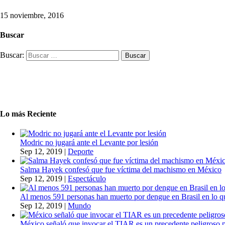
15 noviembre, 2016
Buscar
Buscar:
Lo más Reciente
Modric no jugará ante el Levante por lesión
Sep 12, 2019
|
Deporte
Salma Hayek confesó que fue víctima del machismo en México
Sep 12, 2019
|
Espectáculo
Al menos 591 personas han muerto por dengue en Brasil en lo q
Sep 12, 2019
|
Mundo
México señaló que invocar el TIAR es un precedente peligroso 