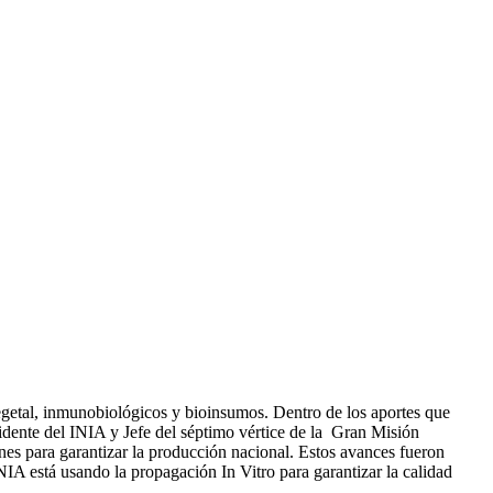
vegetal, inmunobiológicos y bioinsumos. Dentro de los aportes que
esidente del INIA y Jefe del séptimo vértice de la Gran Misión
es para garantizar la producción nacional. Estos avances fueron
IA está usando la propagación In Vitro para garantizar la calidad