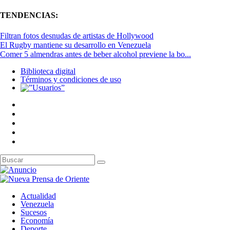
TENDENCIAS:
Filtran fotos desnudas de artistas de Hollywood
El Rugby mantiene su desarrollo en Venezuela
Comer 5 almendras antes de beber alcohol previene la bo...
Biblioteca digital
Términos y condiciones de uso
Actualidad
Venezuela
Sucesos
Economía
Deporte