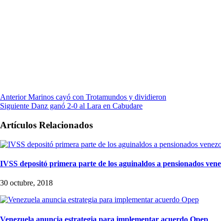
Anterior
Marinos cayó con Trotamundos y dividieron
Siguiente
Danz ganó 2-0 al Lara en Cabudare
Artículos Relacionados
IVSS depositó primera parte de los aguinaldos a pensionados ven
30 octubre, 2018
Venezuela anuncia estrategia para implementar acuerdo Opep