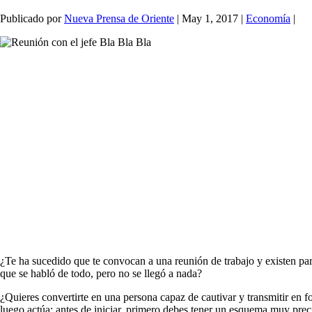
Publicado por
Nueva Prensa de Oriente
|
May 1, 2017
|
Economía
|
¿Te ha sucedido que te convocan a una reunión de trabajo y existen part
que se habló de todo, pero no se llegó a nada?
¿Quieres convertirte en una persona capaz de cautivar y transmitir en 
luego actúa: antes de iniciar, primero debes tener un esquema muy precis