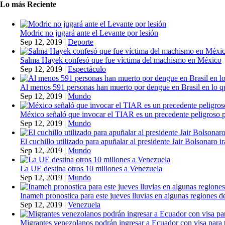
Lo más Reciente
Modric no jugará ante el Levante por lesión
Sep 12, 2019
|
Deporte
Salma Hayek confesó que fue víctima del machismo en México
Sep 12, 2019
|
Espectáculo
Al menos 591 personas han muerto por dengue en Brasil en lo q
Sep 12, 2019
|
Mundo
México señaló que invocar el TIAR es un precedente peligroso 
Sep 12, 2019
|
Mundo
El cuchillo utilizado para apuñalar al presidente Jair Bolsonaro i
Sep 12, 2019
|
Mundo
La UE destina otros 10 millones a Venezuela
Sep 12, 2019
|
Mundo
Inameh pronostica para este jueves lluvias en algunas regiones de
Sep 12, 2019
|
Venezuela
Migrantes venezolanos podrán ingresar a Ecuador con visa para t