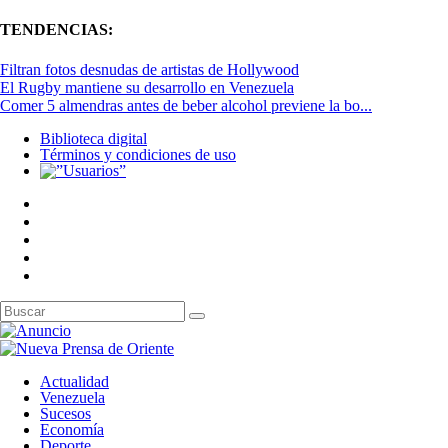
TENDENCIAS:
Filtran fotos desnudas de artistas de Hollywood
El Rugby mantiene su desarrollo en Venezuela
Comer 5 almendras antes de beber alcohol previene la bo...
Biblioteca digital
Términos y condiciones de uso
Actualidad
Venezuela
Sucesos
Economía
Deporte