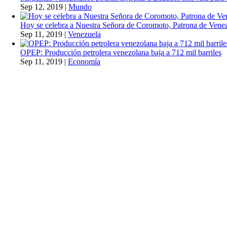
Sep 12, 2019
|
Mundo
Hoy se celebra a Nuestra Señora de Coromoto, Patrona de Vene
Sep 11, 2019
|
Venezuela
OPEP: Producción petrolera venezolana baja a 712 mil barriles
Sep 11, 2019
|
Economía