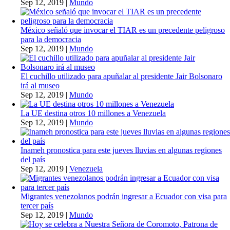
Sep 12, 2019
|
Mundo
México señaló que invocar el TIAR es un precedente peligroso
para la democracia
Sep 12, 2019
|
Mundo
El cuchillo utilizado para apuñalar al presidente Jair Bolsonaro
irá al museo
Sep 12, 2019
|
Mundo
La UE destina otros 10 millones a Venezuela
Sep 12, 2019
|
Mundo
Inameh pronostica para este jueves lluvias en algunas regiones
del país
Sep 12, 2019
|
Venezuela
Migrantes venezolanos podrán ingresar a Ecuador con visa para
tercer país
Sep 12, 2019
|
Mundo