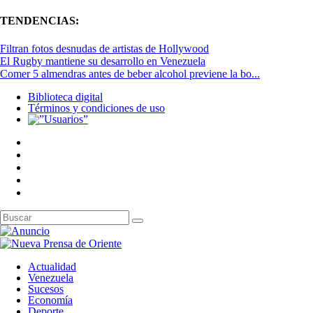
TENDENCIAS:
Filtran fotos desnudas de artistas de Hollywood
El Rugby mantiene su desarrollo en Venezuela
Comer 5 almendras antes de beber alcohol previene la bo...
Biblioteca digital
Términos y condiciones de uso
Actualidad
Venezuela
Sucesos
Economía
Deporte