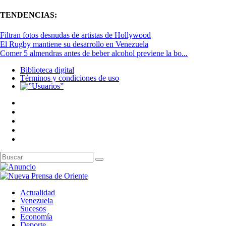
TENDENCIAS:
Filtran fotos desnudas de artistas de Hollywood
El Rugby mantiene su desarrollo en Venezuela
Comer 5 almendras antes de beber alcohol previene la bo...
Biblioteca digital
Términos y condiciones de uso
Actualidad
Venezuela
Sucesos
Economía
Deporte