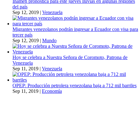
Inameh pronostica para este jueves lluvias en algunas regiones
del país
Sep 12, 2019
|
Venezuela
Migrantes venezolanos podrán ingresar a Ecuador con visa para
tercer país
Sep 12, 2019
|
Mundo
Hoy se celebra a Nuestra Señora de Coromoto, Patrona de
Venezuela
Sep 11, 2019
|
Venezuela
OPEP: Producción petrolera venezolana baja a 712 mil barriles
Sep 11, 2019
|
Economía