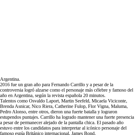
Argentina.
2016 fue un gran año para Fernando Carrillo y a pesar de la
controversia logró alzarse como el personaje más célebre y famoso del
año en Argentina, según la revista española 20 minutos.
Talentos como Osvaldo Laport, Martin Seefeld, Micaela Viciconte,
Brenda Asnicar, Nico Riera, Catherine Fulop, Flor Vigna, Maluma,
Pedro Alonso, entre otros, dieron una fuerte batalla y lograron
estupendos puntajes. Carrillo ha logrado mantener una fuerte presencia
a pesar de permanecer alejado de la pantalla chica. El pasado año
estuvo entre los candidatos para interpretar al icónico personaje del
famoso espía Británico internacional, James Bond.