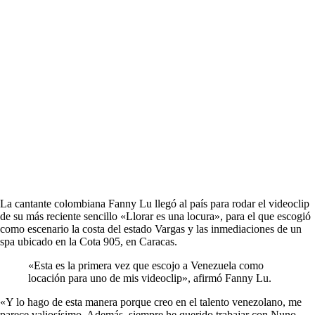
La cantante colombiana Fanny Lu llegó al país para rodar el videoclip
de su más reciente sencillo «Llorar es una locura», para el que escogió
como escenario la costa del estado Vargas y las inmediaciones de un
spa ubicado en la Cota 905, en Caracas.
«Esta es la primera vez que escojo a Venezuela como
locación para uno de mis videoclip», afirmó Fanny Lu.
«Y lo hago de esta manera porque creo en el talento venezolano, me
parece valiosísimo. Además, siempre he querido trabajar con Nuno