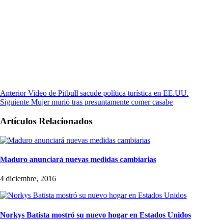
Anterior
Video de Pitbull sacude política turística en EE.UU.
Siguiente
Mujer murió tras presuntamente comer casabe
Artículos Relacionados
Maduro anunciará nuevas medidas cambiarias
4 diciembre, 2016
Norkys Batista mostró su nuevo hogar en Estados Unidos