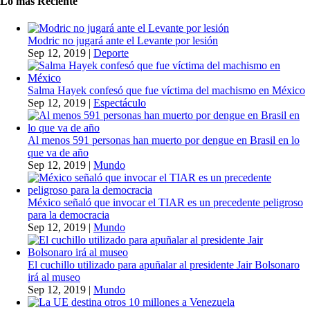
Lo más Reciente
Modric no jugará ante el Levante por lesión
Sep 12, 2019
|
Deporte
Salma Hayek confesó que fue víctima del machismo en México
Sep 12, 2019
|
Espectáculo
Al menos 591 personas han muerto por dengue en Brasil en lo
que va de año
Sep 12, 2019
|
Mundo
México señaló que invocar el TIAR es un precedente peligroso
para la democracia
Sep 12, 2019
|
Mundo
El cuchillo utilizado para apuñalar al presidente Jair Bolsonaro
irá al museo
Sep 12, 2019
|
Mundo