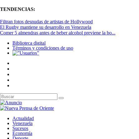
TENDENCIAS:
Filtran fotos desnudas de artistas de Hollywood
El Rugby mantiene su desarrollo en Venezuela
Comer 5 almendras antes de beber alcohol previene la bo...
Biblioteca digital
Términos y condiciones de uso
Actualidad
Venezuela
Sucesos
Economía
Deporte