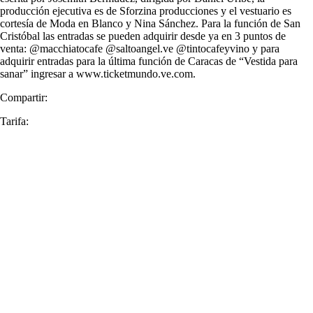
producción ejecutiva es de Sforzina producciones y el vestuario es
cortesía de Moda en Blanco y Nina Sánchez. Para la función de San
Cristóbal las entradas se pueden adquirir desde ya en 3 puntos de
venta: @macchiatocafe @saltoangel.ve @tintocafeyvino y para
adquirir entradas para la última función de Caracas de “Vestida para
sanar” ingresar a www.ticketmundo.ve.com.
Compartir:
Tarifa: