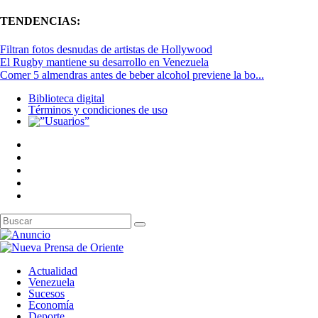
TENDENCIAS:
Filtran fotos desnudas de artistas de Hollywood
El Rugby mantiene su desarrollo en Venezuela
Comer 5 almendras antes de beber alcohol previene la bo...
Biblioteca digital
Términos y condiciones de uso
Actualidad
Venezuela
Sucesos
Economía
Deporte