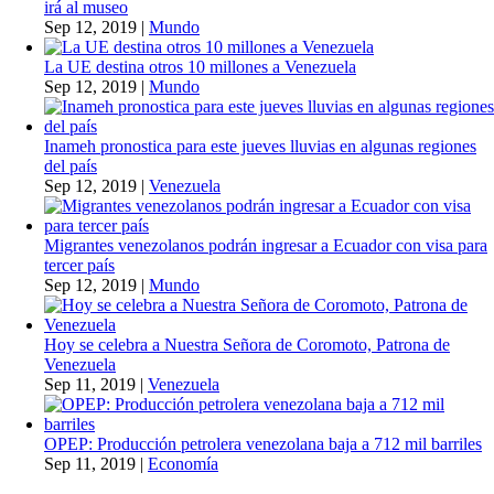
irá al museo
Sep 12, 2019
|
Mundo
La UE destina otros 10 millones a Venezuela
Sep 12, 2019
|
Mundo
Inameh pronostica para este jueves lluvias en algunas regiones
del país
Sep 12, 2019
|
Venezuela
Migrantes venezolanos podrán ingresar a Ecuador con visa para
tercer país
Sep 12, 2019
|
Mundo
Hoy se celebra a Nuestra Señora de Coromoto, Patrona de
Venezuela
Sep 11, 2019
|
Venezuela
OPEP: Producción petrolera venezolana baja a 712 mil barriles
Sep 11, 2019
|
Economía