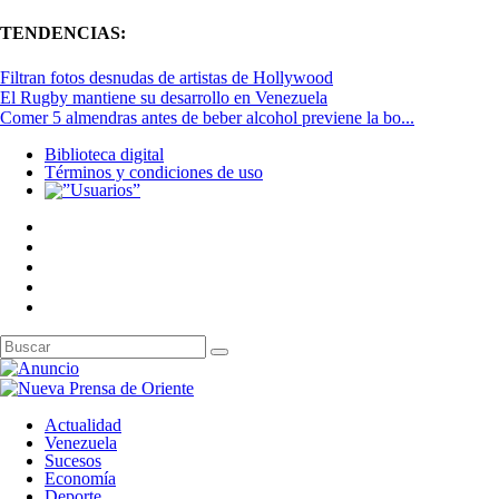
TENDENCIAS:
Filtran fotos desnudas de artistas de Hollywood
El Rugby mantiene su desarrollo en Venezuela
Comer 5 almendras antes de beber alcohol previene la bo...
Biblioteca digital
Términos y condiciones de uso
Actualidad
Venezuela
Sucesos
Economía
Deporte