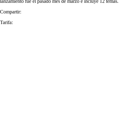
lanzamiento fue el pasado mes de marzo e incluye 12 temas.
Compartir:
Tarifa: