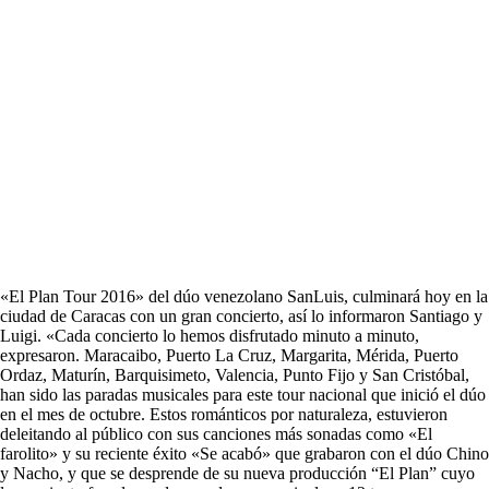
«El Plan Tour 2016» del dúo venezolano SanLuis, culminará hoy en la
ciudad de Caracas con un gran concierto, así lo informaron Santiago y
Luigi. «Cada concierto lo hemos disfrutado minuto a minuto,
expresaron. Maracaibo, Puerto La Cruz, Margarita, Mérida, Puerto
Ordaz, Maturín, Barquisimeto, Valencia, Punto Fijo y San Cristóbal,
han sido las paradas musicales para este tour nacional que inició el dúo
en el mes de octubre. Estos románticos por naturaleza, estuvieron
deleitando al público con sus canciones más sonadas como «El
farolito» y su reciente éxito «Se acabó» que grabaron con el dúo Chino
y Nacho, y que se desprende de su nueva producción “El Plan” cuyo