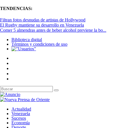
TENDENCIAS:
Filtran fotos desnudas de artistas de Hollywood
El Rugby mantiene su desarrollo en Venezuela
Comer 5 almendras antes de beber alcohol previene la bo...
Biblioteca digital
Términos y condiciones de uso
Actualidad
Venezuela
Sucesos
Economía
Deporte