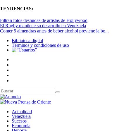
TENDENCIAS:
Filtran fotos desnudas de artistas de Hollywood
El Rugby mantiene su desarrollo en Venezuela
Comer 5 almendras antes de beber alcohol previene la bo...
Biblioteca digital
Términos y condiciones de uso
Actualidad
Venezuela
Sucesos
Economía
Deporte