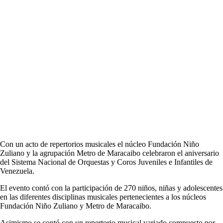
Con un acto de repertorios musicales el núcleo Fundación Niño
Zuliano y la agrupación Metro de Maracaibo celebraron el aniversario
del Sistema Nacional de Orquestas y Coros Juveniles e Infantiles de
Venezuela.
El evento contó con la participación de 270 niños, niñas y adolescentes
en las diferentes disciplinas musicales pertenecientes a los núcleos
Fundación Niño Zuliano y Metro de Maracaibo.
Asimismo se contó con un repertorio musical variado compuesto por