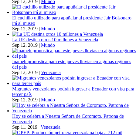
Sep 12, 2019
|
Mundo
El cuchillo utilizado para apuñalar al presidente Jair Bolsonaro
irá al museo
Sep 12, 2019
|
Mundo
La UE destina otros 10 millones a Venezuela
Sep 12, 2019
|
Mundo
Inameh pronostica para este jueves lluvias en algunas regiones
del país
Sep 12, 2019
|
Venezuela
Migrantes venezolanos podrán ingresar a Ecuador con visa para
tercer país
Sep 12, 2019
|
Mundo
Hoy se celebra a Nuestra Señora de Coromoto, Patrona de
Venezuela
Sep 11, 2019
|
Venezuela