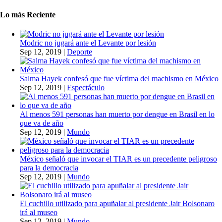
Lo más Reciente
Modric no jugará ante el Levante por lesión
Sep 12, 2019
|
Deporte
Salma Hayek confesó que fue víctima del machismo en México
Sep 12, 2019
|
Espectáculo
Al menos 591 personas han muerto por dengue en Brasil en lo
que va de año
Sep 12, 2019
|
Mundo
México señaló que invocar el TIAR es un precedente peligroso
para la democracia
Sep 12, 2019
|
Mundo
El cuchillo utilizado para apuñalar al presidente Jair Bolsonaro
irá al museo
Sep 12, 2019
|
Mundo