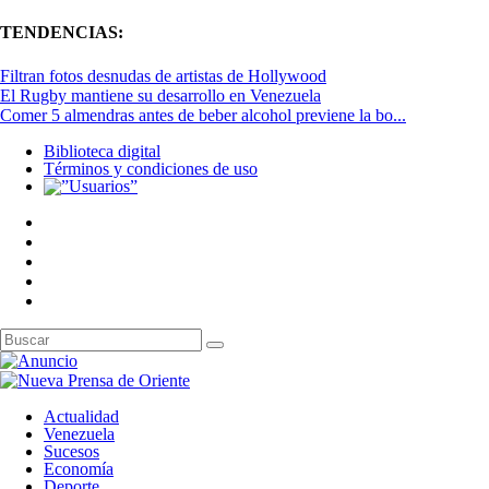
TENDENCIAS:
Filtran fotos desnudas de artistas de Hollywood
El Rugby mantiene su desarrollo en Venezuela
Comer 5 almendras antes de beber alcohol previene la bo...
Biblioteca digital
Términos y condiciones de uso
Actualidad
Venezuela
Sucesos
Economía
Deporte