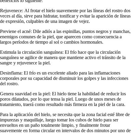
beneficios lo siguiente:
Rejuvenece: Al frotar el hielo suavemente por las líneas del rostro dos
veces al día, sirve para hidratar, tonificar y evitar la aparición de líneas
de expresión, culpables de una imagen de vejez.
Previene el acné: Dile adiós a las espinillas, puntos negros y manchas,
enemigos comunes de la piel, que aparecen como consecuencia a
largos períodos de tiempo al sol o cambios hormonales.
Estimula la circulación sanguínea: El frío hace que la circulación
sanguínea se agilice de manera que mantiene activo el tránsito de la
sangre y rejuvenece la piel.
Desinflama: El frío es un excelente aliado para las inflamaciones
corporales por su capacidad de disminuir los golpes y las infecciones
del rostro.
Genera suavidad en la piel: El hielo tiene la habilidad de reducir los
poros dilatados, por lo que tensa la piel. Luego de unos meses de
tratamiento, traerá como resultado más firmeza en la piel de la cara.
Para la aplicación del hielo, se necesita que la zona facial esté libre de
impurezas y maquillaje, luego tomar los cubos de hielo para ser
envueltos en un paño totalmente limpio, y finalmente frotar
suavemente en forma circular en intervalos de dos minutos por uno de