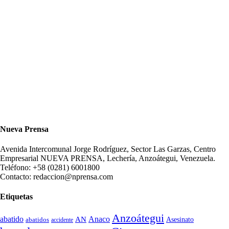
Nueva Prensa
Avenida Intercomunal Jorge Rodríguez, Sector Las Garzas, Centro
Empresarial NUEVA PRENSA, Lechería, Anzoátegui, Venezuela.
Teléfono: +58 (0281) 6001800
Contacto: redaccion@nprensa.com
Etiquetas
Anzoátegui
abatido
Anaco
AN
Asesinato
abatidos
accidente