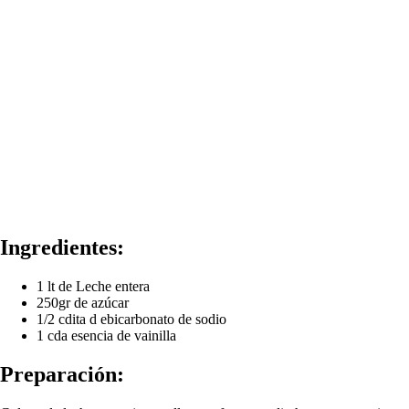
Ingredientes:
1 lt de Leche entera
250gr de azúcar
1/2 cdita d ebicarbonato de sodio
1 cda esencia de vainilla
Preparación: