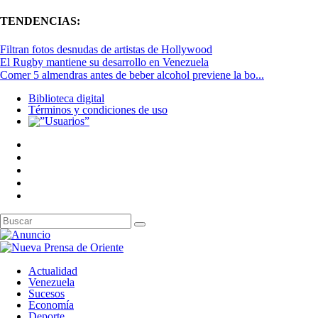
TENDENCIAS:
Filtran fotos desnudas de artistas de Hollywood
El Rugby mantiene su desarrollo en Venezuela
Comer 5 almendras antes de beber alcohol previene la bo...
Biblioteca digital
Términos y condiciones de uso
Actualidad
Venezuela
Sucesos
Economía
Deporte