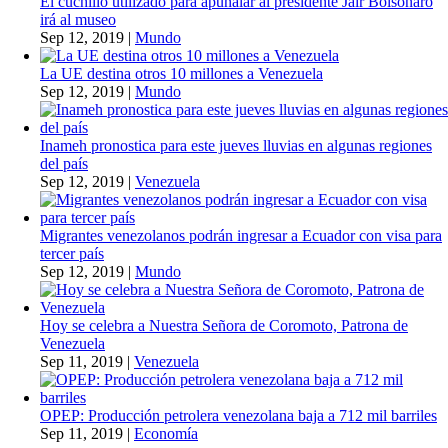
El cuchillo utilizado para apuñalar al presidente Jair Bolsonaro
irá al museo
Sep 12, 2019
|
Mundo
La UE destina otros 10 millones a Venezuela
Sep 12, 2019
|
Mundo
Inameh pronostica para este jueves lluvias en algunas regiones
del país
Sep 12, 2019
|
Venezuela
Migrantes venezolanos podrán ingresar a Ecuador con visa para
tercer país
Sep 12, 2019
|
Mundo
Hoy se celebra a Nuestra Señora de Coromoto, Patrona de
Venezuela
Sep 11, 2019
|
Venezuela
OPEP: Producción petrolera venezolana baja a 712 mil barriles
Sep 11, 2019
|
Economía