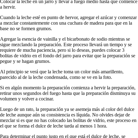
Colocar la leche en un jarro y llevar a fuego medio hasta que comience
a hervir.
Cuando la leche esté en punto de hervor, agregar el azúcar y comenzar
a mezclar constantemente con una cuchara de madera para que en la
base no se formen grumos.
Agregar la esencia de vainilla y el bicarbonato de sodio mientras se
sigue mezclando la preparación. Este proceso llevará un tiempo y se
requiere de mucha paciencia, pero si lo deseas, puedes colocar 3
bolitas de vidrio en el fondo del jarro para evitar que la preparación se
pegue y se hagan grumos.
Al principio se verá que la leche toma un color más amarillento,
parecido al de la leche condensada, como se ve en la foto.
Si en algún momento la preparación comienza a hervir la preparación,
retirar unos segundos del fuego hasta que la preparación disminuya su
volumen y volver a cocinar.
Luego de un rato, la preparación ya se asemeja más al color del dulce
de leche aunque aún su consistencia es líquida. No olvides dejar de
mezclar si es que no has colocado las bolitas de vidrio, este proceso en
el que se forma el dulce de leche tarda al menos 1 hora.
Para determinar el punto justo en el que está el dulce de leche, se