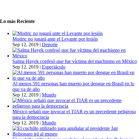
Lo más Reciente
Modric no jugará ante el Levante por lesión
Sep 12, 2019
|
Deporte
Salma Hayek confesó que fue víctima del machismo en México
Sep 12, 2019
|
Espectáculo
Al menos 591 personas han muerto por dengue en Brasil en lo
que va de año
Sep 12, 2019
|
Mundo
México señaló que invocar el TIAR es un precedente peligroso
para la democracia
Sep 12, 2019
|
Mundo