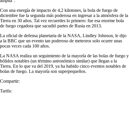
amplia”.
Con una energía de impacto de 4,2 kilotones, la bola de fuego de
diciembre fue la segunda más poderosa en ingresar a la atmósfera de la
Tierra en 30 años. Tal vez recuerdes lo primero: fue esa enorme bola
de fuego cegadora que sacudió partes de Rusia en 2013.
La oficial de defensa planetaria de la NASA, Lindley Johnson, le dijo
a la BBC que un evento tan poderoso de meteoros solo ocurre unas
pocas veces cada 100 años.
La NASA realiza un seguimiento de la mayoría de las bolas de fuego y
bólidos notables (un término astronómico similar) que llegan a la
Tierra. En lo que va del 2019, ya ha habido cinco eventos notables de
bolas de fuego. La mayoría son superpequeños.
Compartir:
Tarifa: