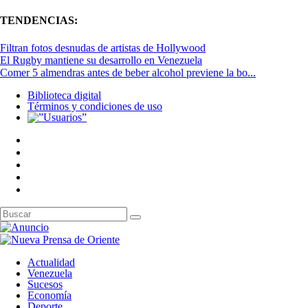
TENDENCIAS:
Filtran fotos desnudas de artistas de Hollywood
El Rugby mantiene su desarrollo en Venezuela
Comer 5 almendras antes de beber alcohol previene la bo...
Biblioteca digital
Términos y condiciones de uso
Actualidad
Venezuela
Sucesos
Economía
Deporte