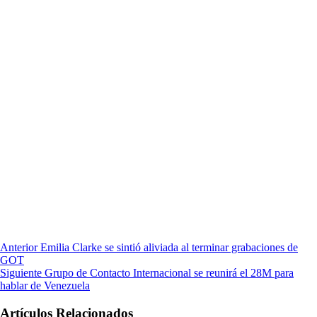
Anterior
Emilia Clarke se sintió aliviada al terminar grabaciones de
GOT
Siguiente
Grupo de Contacto Internacional se reunirá el 28M para
hablar de Venezuela
Artículos Relacionados