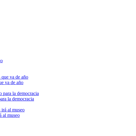
ue va de año
para la democracia
rá al museo