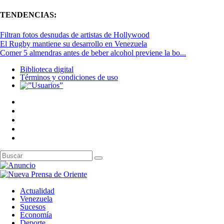
TENDENCIAS:
Filtran fotos desnudas de artistas de Hollywood
El Rugby mantiene su desarrollo en Venezuela
Comer 5 almendras antes de beber alcohol previene la bo...
Biblioteca digital
Términos y condiciones de uso
Actualidad
Venezuela
Sucesos
Economía
Deporte