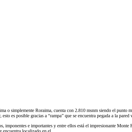
a o simplemente Roraima, cuenta con 2.810 msnm siendo el punto más 
, esto es posible gracias a “rampa” que se encuentra pegada a la pared v
s, imponentes e importantes y entre ellos está el impresionante Monte 
e encuentra localizado en el