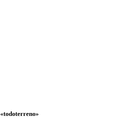
 «todoterreno»