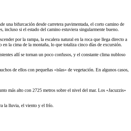
sde una bifurcación desde carretera pavimentada, el corto camino de
s, incluso si el estado del camino estuviera singularmente bueno.
cender por la rampa, la escalera natural en la roca que llega directo a
 en la cima de la montaña, lo que totaliza cinco días de excursión.
stentes allí se tornan un poco confusos, y el constante clima nubloso
uchos de ellos con pequeñas «islas» de vegetación. En algunos casos,
punto más alto con 2725 metros sobre el nivel del mar. Los «Jacuzzis»
a lluvia, el viento y el frío.