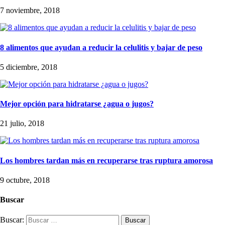
7 noviembre, 2018
8 alimentos que ayudan a reducir la celulitis y bajar de peso
5 diciembre, 2018
Mejor opción para hidratarse ¿agua o jugos?
21 julio, 2018
Los hombres tardan más en recuperarse tras ruptura amorosa
9 octubre, 2018
Buscar
Buscar: