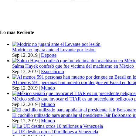
Lo más Reciente
Modric no jugará ante el Levante por lesión
Sep 12, 2019
|
Deporte
Salma Hayek confesó que fue víctima del machismo en México
Sep 12, 2019
|
Espectáculo
Al menos 591 personas han muerto por dengue en Brasil en lo q
Sep 12, 2019
|
Mundo
México señaló que invocar el TIAR es un precedente peligroso 
Sep 12, 2019
|
Mundo
El cuchillo utilizado para apuñalar al presidente Jair Bolsonaro i
Sep 12, 2019
|
Mundo
La UE destina otros 10 millones a Venezuela