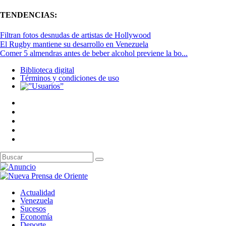
TENDENCIAS:
Filtran fotos desnudas de artistas de Hollywood
El Rugby mantiene su desarrollo en Venezuela
Comer 5 almendras antes de beber alcohol previene la bo...
Biblioteca digital
Términos y condiciones de uso
Actualidad
Venezuela
Sucesos
Economía
Deporte