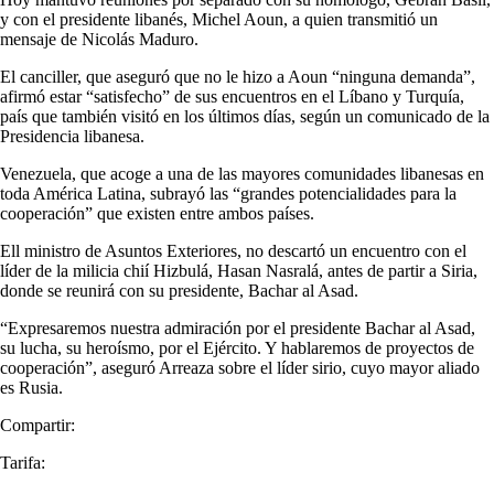
y con el presidente libanés, Michel Aoun, a quien transmitió un
mensaje de Nicolás Maduro.
El canciller, que aseguró que no le hizo a Aoun “ninguna demanda”,
afirmó estar “satisfecho” de sus encuentros en el Líbano y Turquía,
país que también visitó en los últimos días, según un comunicado de la
Presidencia libanesa.
Venezuela, que acoge a una de las mayores comunidades libanesas en
toda América Latina, subrayó las “grandes potencialidades para la
cooperación” que existen entre ambos países.
Ell ministro de Asuntos Exteriores, no descartó un encuentro con el
líder de la milicia chií Hizbulá, Hasan Nasralá, antes de partir a Siria,
donde se reunirá con su presidente, Bachar al Asad.
“Expresaremos nuestra admiración por el presidente Bachar al Asad,
su lucha, su heroísmo, por el Ejército. Y hablaremos de proyectos de
cooperación”, aseguró Arreaza sobre el líder sirio, cuyo mayor aliado
es Rusia.
Compartir:
Tarifa: