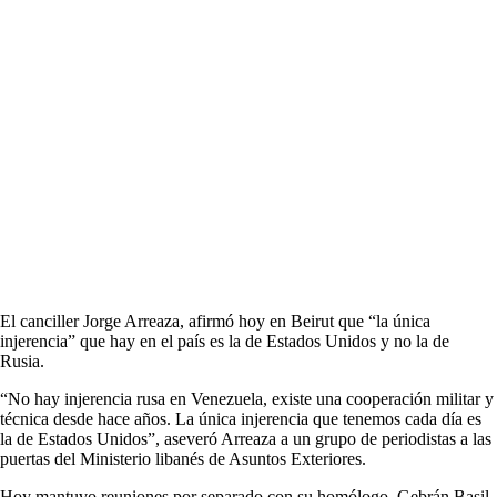
El canciller Jorge Arreaza, afirmó hoy en Beirut que “la única
injerencia” que hay en el país es la de Estados Unidos y no la de
Rusia.
“No hay injerencia rusa en Venezuela, existe una cooperación militar y
técnica desde hace años. La única injerencia que tenemos cada día es
la de Estados Unidos”, aseveró Arreaza a un grupo de periodistas a las
puertas del Ministerio libanés de Asuntos Exteriores.
Hoy mantuvo reuniones por separado con su homólogo, Gebrán Basil,