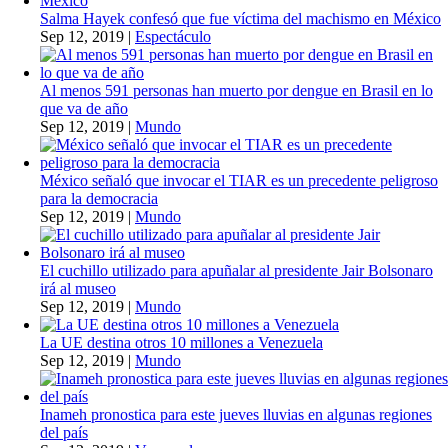
Salma Hayek confesó que fue víctima del machismo en México
Sep 12, 2019
|
Espectáculo
Al menos 591 personas han muerto por dengue en Brasil en lo
que va de año
Sep 12, 2019
|
Mundo
México señaló que invocar el TIAR es un precedente peligroso
para la democracia
Sep 12, 2019
|
Mundo
El cuchillo utilizado para apuñalar al presidente Jair Bolsonaro
irá al museo
Sep 12, 2019
|
Mundo
La UE destina otros 10 millones a Venezuela
Sep 12, 2019
|
Mundo
Inameh pronostica para este jueves lluvias en algunas regiones
del país