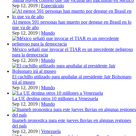
Salma Hayek confesó que fue víctima del machismo en México
Sep 12, 2019
|
Espectáculo
Al menos 591 personas han muerto por dengue en Brasil en lo
que va de año
Sep 12, 2019
|
Mundo
México señaló que invocar el TIAR es un precedente peligroso
para la democracia
Sep 12, 2019
|
Mundo
El cuchillo utilizado para apuñalar al presidente Jair Bolsonaro
irá al museo
Sep 12, 2019
|
Mundo
La UE destina otros 10 millones a Venezuela
Sep 12, 2019
|
Mundo
Inameh pronostica para este jueves lluvias en algunas regiones
del país
Sep 12, 2019
|
Venezuela