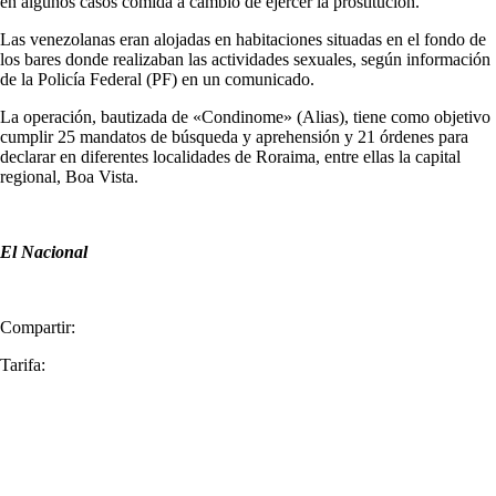
en algunos casos comida a cambio de ejercer la prostitución.
Las venezolanas eran alojadas en habitaciones situadas en el fondo de
los bares donde realizaban las actividades sexuales, según información
de la Policía Federal (PF) en un comunicado.
La operación, bautizada de «Condinome» (Alias), tiene como objetivo
cumplir 25 mandatos de búsqueda y aprehensión y 21 órdenes para
declarar en diferentes localidades de Roraima, entre ellas la capital
regional, Boa Vista.
El Nacional
Compartir:
Tarifa: