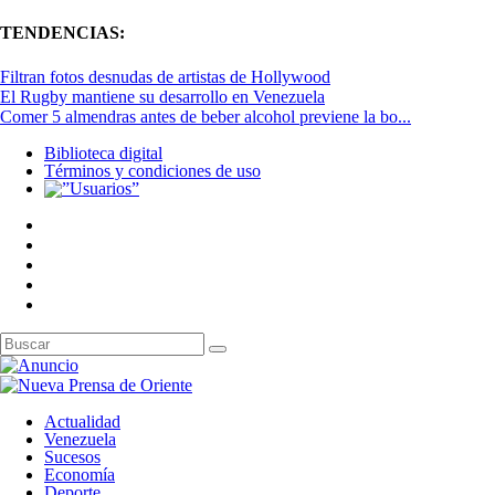
TENDENCIAS:
Filtran fotos desnudas de artistas de Hollywood
El Rugby mantiene su desarrollo en Venezuela
Comer 5 almendras antes de beber alcohol previene la bo...
Biblioteca digital
Términos y condiciones de uso
Actualidad
Venezuela
Sucesos
Economía
Deporte