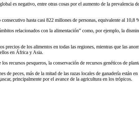
 global es negativo, entre otras cosas por el aumento de la prevalencia 
consecutivo hasta casi 822 millones de personas, equivalente al 10,8 
ámbitos relacionados con la alimentación” como, por ejemplo, la disminu
precios de los alimentos en todas las regiones, mientras que las anomal
ellos en África y Asia.
os recursos pesqueros, la conservación de recursos genéticos de planta
nes de peces, más de la mitad de las razas locales de ganadería están en
car, principalmente por el avance de la agricultura en los trópicos.