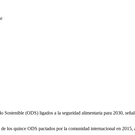
llo Sostenible (ODS) ligados a la seguridad alimentaria para 2030, señ
de los quince ODS pactados por la comunidad internacional en 2015, a pa