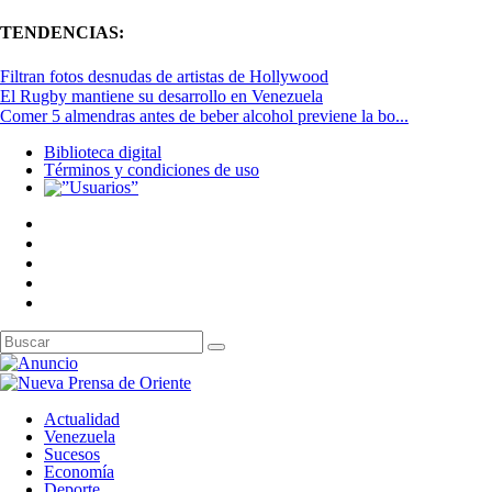
TENDENCIAS:
Filtran fotos desnudas de artistas de Hollywood
El Rugby mantiene su desarrollo en Venezuela
Comer 5 almendras antes de beber alcohol previene la bo...
Biblioteca digital
Términos y condiciones de uso
Actualidad
Venezuela
Sucesos
Economía
Deporte