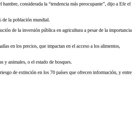
del hambre, considerada la “tendencia más preocupante”, dijo a Efe el
% de la población mundial.
ción de la inversión pública en agricultura a pesar de la importancia
ías en los precios, que impactan en el acceso a los alimentos,
s y animales, o el estado de bosques.
 riesgo de extinción en los 70 países que ofrecen información, y entre