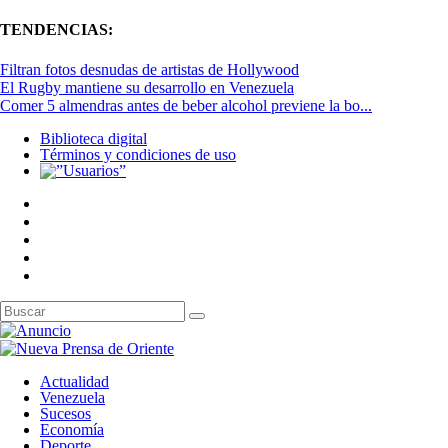
TENDENCIAS:
Filtran fotos desnudas de artistas de Hollywood
El Rugby mantiene su desarrollo en Venezuela
Comer 5 almendras antes de beber alcohol previene la bo...
Biblioteca digital
Términos y condiciones de uso
Actualidad
Venezuela
Sucesos
Economía
Deporte