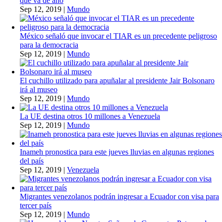
que va de año
Sep 12, 2019
|
Mundo
México señaló que invocar el TIAR es un precedente peligroso
para la democracia
Sep 12, 2019
|
Mundo
El cuchillo utilizado para apuñalar al presidente Jair Bolsonaro
irá al museo
Sep 12, 2019
|
Mundo
La UE destina otros 10 millones a Venezuela
Sep 12, 2019
|
Mundo
Inameh pronostica para este jueves lluvias en algunas regiones
del país
Sep 12, 2019
|
Venezuela
Migrantes venezolanos podrán ingresar a Ecuador con visa para
tercer país
Sep 12, 2019
|
Mundo