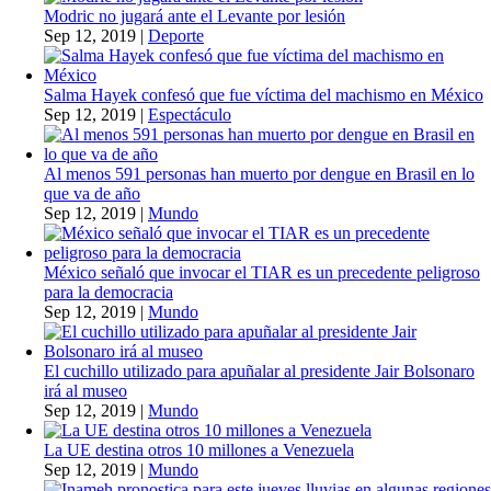
Modric no jugará ante el Levante por lesión
Sep 12, 2019
|
Deporte
Salma Hayek confesó que fue víctima del machismo en México
Sep 12, 2019
|
Espectáculo
Al menos 591 personas han muerto por dengue en Brasil en lo
que va de año
Sep 12, 2019
|
Mundo
México señaló que invocar el TIAR es un precedente peligroso
para la democracia
Sep 12, 2019
|
Mundo
El cuchillo utilizado para apuñalar al presidente Jair Bolsonaro
irá al museo
Sep 12, 2019
|
Mundo
La UE destina otros 10 millones a Venezuela
Sep 12, 2019
|
Mundo