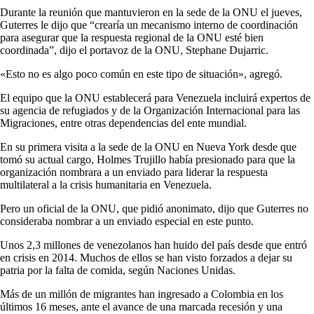
Durante la reunión que mantuvieron en la sede de la ONU el jueves,
Guterres le dijo que “crearía un mecanismo interno de coordinación
para asegurar que la respuesta regional de la ONU esté bien
coordinada”, dijo el portavoz de la ONU, Stephane Dujarric.
«Esto no es algo poco común en este tipo de situación», agregó.
El equipo que la ONU establecerá para Venezuela incluirá expertos de
su agencia de refugiados y de la Organización Internacional para las
Migraciones, entre otras dependencias del ente mundial.
En su primera visita a la sede de la ONU en Nueva York desde que
tomó su actual cargo, Holmes Trujillo había presionado para que la
organización nombrara a un enviado para liderar la respuesta
multilateral a la crisis humanitaria en Venezuela.
Pero un oficial de la ONU, que pidió anonimato, dijo que Guterres no
consideraba nombrar a un enviado especial en este punto.
Unos 2,3 millones de venezolanos han huido del país desde que entró
en crisis en 2014. Muchos de ellos se han visto forzados a dejar su
patria por la falta de comida, según Naciones Unidas.
Más de un millón de migrantes han ingresado a Colombia en los
últimos 16 meses, ante el avance de una marcada recesión y una