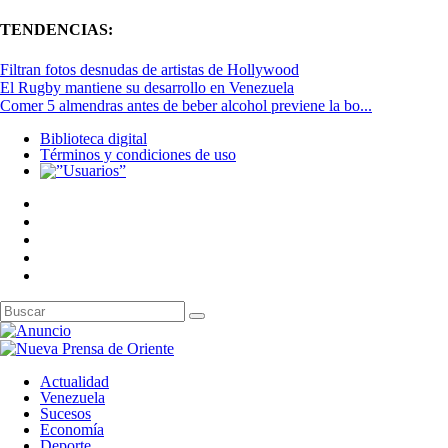
TENDENCIAS:
Filtran fotos desnudas de artistas de Hollywood
El Rugby mantiene su desarrollo en Venezuela
Comer 5 almendras antes de beber alcohol previene la bo...
Biblioteca digital
Términos y condiciones de uso
Actualidad
Venezuela
Sucesos
Economía
Deporte