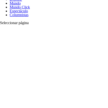
Mundo
Mundo Click
Espectáculo
Columnistas
Seleccionar página