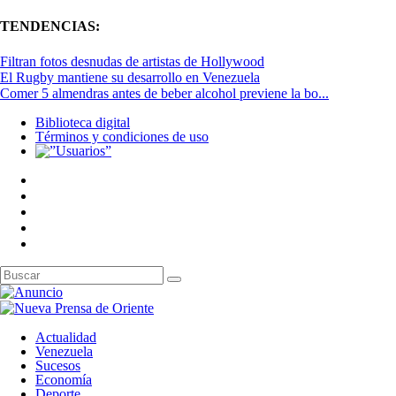
TENDENCIAS:
Filtran fotos desnudas de artistas de Hollywood
El Rugby mantiene su desarrollo en Venezuela
Comer 5 almendras antes de beber alcohol previene la bo...
Biblioteca digital
Términos y condiciones de uso
Actualidad
Venezuela
Sucesos
Economía
Deporte