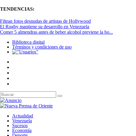
TENDENCIAS:
Filtran fotos desnudas de artistas de Hollywood
El Rugby mantiene su desarrollo en Venezuela
Comer 5 almendras antes de beber alcohol previene la bo...
Biblioteca digital
Términos y condiciones de uso
Actualidad
Venezuela
Sucesos
Economía
Deporte