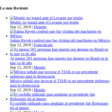
Lo más Reciente
Modric no jugará ante el Levante por lesión
Sep 12, 2019
|
Deporte
Salma Hayek confesó que fue víctima del machismo en México
Sep 12, 2019
|
Espectáculo
Al menos 591 personas han muerto por dengue en Brasil en lo
que va de año
Sep 12, 2019
|
Mundo
México señaló que invocar el TIAR es un precedente peligroso
para la democracia
Sep 12, 2019
|
Mundo
El cuchillo utilizado para apuñalar al presidente Jair Bolsonaro
irá al museo