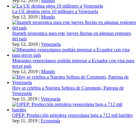
Sep 12, 2019
|
Mundo
La UE destina otros 10 millones a Venezuela
Sep 12, 2019
|
Mundo
Inameh pronostica para este jueves lluvias en algunas regiones
del país
Sep 12, 2019
|
Venezuela
Migrantes venezolanos podrán ingresar a Ecuador con visa para
tercer país
Sep 12, 2019
|
Mundo
Hoy se celebra a Nuestra Señora de Coromoto, Patrona de
Venezuela
Sep 11, 2019
|
Venezuela
OPEP: Producción petrolera venezolana baja a 712 mil barriles
Sep 11, 2019
|
Economía