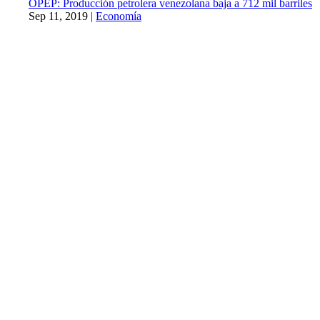
OPEP: Producción petrolera venezolana baja a 712 mil barriles
Sep 11, 2019
|
Economía