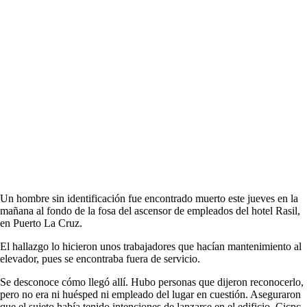
Un hombre sin identificación fue encontrado muerto este jueves en la
mañana al fondo de la fosa del ascensor de empleados del hotel Rasil,
en Puerto La Cruz.
El hallazgo lo hicieron unos trabajadores que hacían mantenimiento al
elevador, pues se encontraba fuera de servicio.
Se desconoce cómo llegó allí. Hubo personas que dijeron reconocerlo,
pero no era ni huésped ni empleado del lugar en cuestión. Aseguraron
que el sujeto había tenido intenciones de lanzarse en el edificio. Cicpc