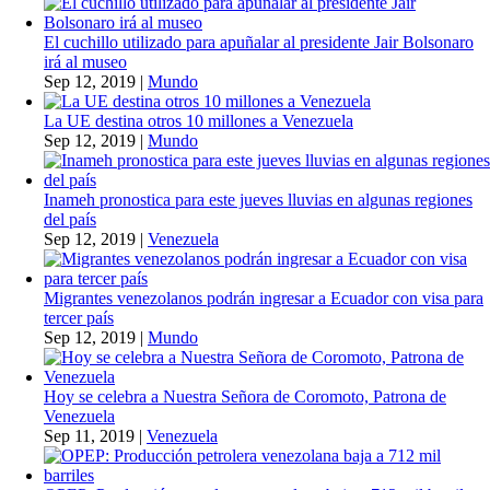
El cuchillo utilizado para apuñalar al presidente Jair Bolsonaro
irá al museo
Sep 12, 2019
|
Mundo
La UE destina otros 10 millones a Venezuela
Sep 12, 2019
|
Mundo
Inameh pronostica para este jueves lluvias en algunas regiones
del país
Sep 12, 2019
|
Venezuela
Migrantes venezolanos podrán ingresar a Ecuador con visa para
tercer país
Sep 12, 2019
|
Mundo
Hoy se celebra a Nuestra Señora de Coromoto, Patrona de
Venezuela
Sep 11, 2019
|
Venezuela