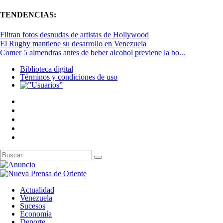
TENDENCIAS:
Filtran fotos desnudas de artistas de Hollywood
El Rugby mantiene su desarrollo en Venezuela
Comer 5 almendras antes de beber alcohol previene la bo...
Biblioteca digital
Términos y condiciones de uso
Actualidad
Venezuela
Sucesos
Economía
Deporte