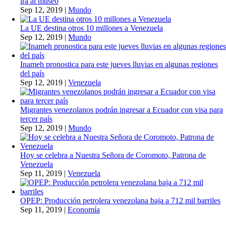
irá al museo
Sep 12, 2019
|
Mundo
La UE destina otros 10 millones a Venezuela
Sep 12, 2019
|
Mundo
Inameh pronostica para este jueves lluvias en algunas regiones
del país
Sep 12, 2019
|
Venezuela
Migrantes venezolanos podrán ingresar a Ecuador con visa para
tercer país
Sep 12, 2019
|
Mundo
Hoy se celebra a Nuestra Señora de Coromoto, Patrona de
Venezuela
Sep 11, 2019
|
Venezuela
OPEP: Producción petrolera venezolana baja a 712 mil barriles
Sep 11, 2019
|
Economía