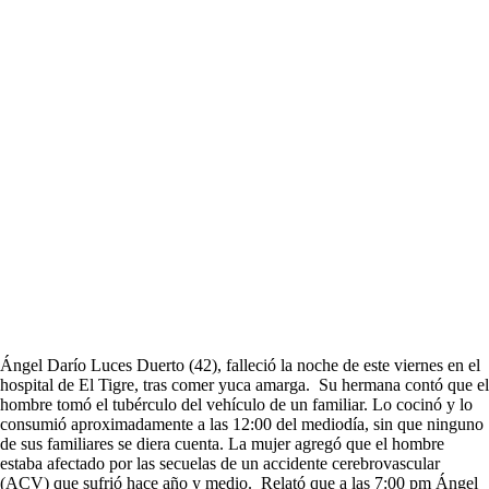
Ángel Darío Luces Duerto (42), falleció la noche de este viernes en el
hospital de El Tigre, tras comer yuca amarga. Su hermana contó que el
hombre tomó el tubérculo del vehículo de un familiar. Lo cocinó y lo
consumió aproximadamente a las 12:00 del mediodía, sin que ninguno
de sus familiares se diera cuenta. La mujer agregó que el hombre
estaba afectado por las secuelas de un accidente cerebrovascular
(ACV) que sufrió hace año y medio. Relató que a las 7:00 pm Ángel