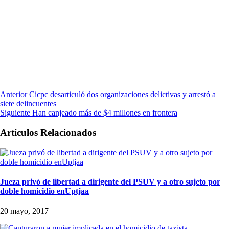
Anterior
Cicpc desarticuló dos organizaciones delictivas y arrestó a
siete delincuentes
Siguiente
Han canjeado más de $4 millones en frontera
Artículos Relacionados
Jueza privó de libertad a dirigente del PSUV y a otro sujeto por
doble homicidio enUptjaa
20 mayo, 2017