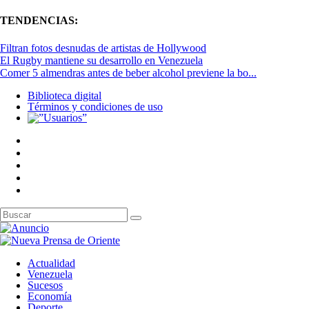
TENDENCIAS:
Filtran fotos desnudas de artistas de Hollywood
El Rugby mantiene su desarrollo en Venezuela
Comer 5 almendras antes de beber alcohol previene la bo...
Biblioteca digital
Términos y condiciones de uso
Actualidad
Venezuela
Sucesos
Economía
Deporte