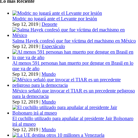
Lo más Reciente
Modric no jugará ante el Levante por lesión
Sep 12, 2019
|
Deporte
Salma Hayek confesó que fue víctima del machismo en México
Sep 12, 2019
|
Espectáculo
Al menos 591 personas han muerto por dengue en Brasil en lo
que va de año
Sep 12, 2019
|
Mundo
México señaló que invocar el TIAR es un precedente peligroso
para la democracia
Sep 12, 2019
|
Mundo
El cuchillo utilizado para apuñalar al presidente Jair Bolsonaro
irá al museo
Sep 12, 2019
|
Mundo