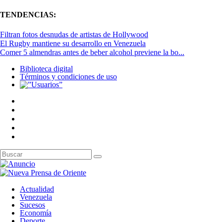
TENDENCIAS:
Filtran fotos desnudas de artistas de Hollywood
El Rugby mantiene su desarrollo en Venezuela
Comer 5 almendras antes de beber alcohol previene la bo...
Biblioteca digital
Términos y condiciones de uso
Actualidad
Venezuela
Sucesos
Economía
Deporte