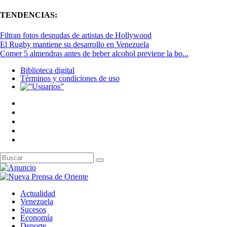
TENDENCIAS:
Filtran fotos desnudas de artistas de Hollywood
El Rugby mantiene su desarrollo en Venezuela
Comer 5 almendras antes de beber alcohol previene la bo...
Biblioteca digital
Términos y condiciones de uso
Actualidad
Venezuela
Sucesos
Economía
Deporte