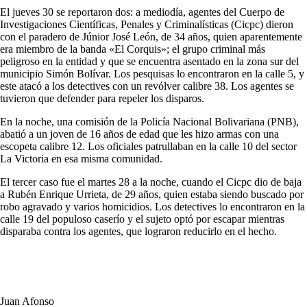
El jueves 30 se reportaron dos: a mediodía, agentes del Cuerpo de
Investigaciones Científicas, Penales y Criminalísticas (Cicpc) dieron
con el paradero de Júnior José León, de 34 años, quien aparentemente
era miembro de la banda «El Corquis»; el grupo criminal más
peligroso en la entidad y que se encuentra asentado en la zona sur del
municipio Simón Bolívar. Los pesquisas lo encontraron en la calle 5, y
este atacó a los detectives con un revólver calibre 38. Los agentes se
tuvieron que defender para repeler los disparos.
En la noche, una comisión de la Policía Nacional Bolivariana (PNB),
abatió a un joven de 16 años de edad que les hizo armas con una
escopeta calibre 12. Los oficiales patrullaban en la calle 10 del sector
La Victoria en esa misma comunidad.
El tercer caso fue el martes 28 a la noche, cuando el Cicpc dio de baja
a Rubén Enrique Urrieta, de 29 años, quien estaba siendo buscado por
robo agravado y varios homicidios. Los detectives lo encontraron en la
calle 19 del populoso caserío y el sujeto optó por escapar mientras
disparaba contra los agentes, que lograron reducirlo en el hecho.
Juan Afonso