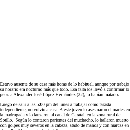
Estuvo ausente de su casa más horas de lo habitual, aunque por trabajo
su horario era nocturno más que todo. Esa falta los llevó a confirmar lo
peor: a Alexander José López Hernández (22), lo habían matado.
Luego de salir a las 5:00 pm del lunes a trabajar como taxista
independiente, no volvió a casa. A este joven lo asesinaron el martes en
la madrugada y lo lanzaron al canal de Caratal, en la zona rural de
Sotillo. Según lo contaron parientes del muchacho, lo hallaron muerto
con golpes muy severos en la cabeza, atado de manos y con marcas en