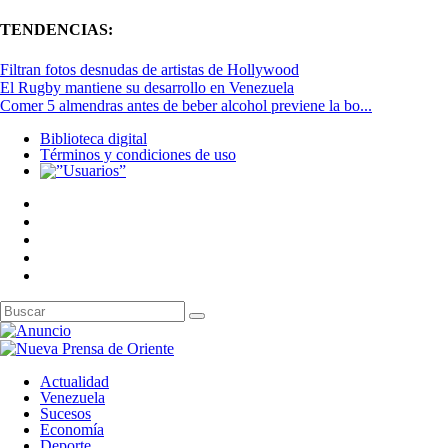
TENDENCIAS:
Filtran fotos desnudas de artistas de Hollywood
El Rugby mantiene su desarrollo en Venezuela
Comer 5 almendras antes de beber alcohol previene la bo...
Biblioteca digital
Términos y condiciones de uso
Actualidad
Venezuela
Sucesos
Economía
Deporte