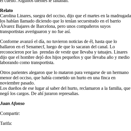
el cuello. Algunos dientes le faltaban.
Relato
Carolina Linares, suegra del occiso, dijo que el martes en la madrugada
los habían llamado diciendo que lo tenían secuestrado en el barrio
Álvarez Bajares de Barcelona, pero unos compañeros suyos
transportistas averiguaron y no fue así.
Conforme avanzó el día, no tuvieron noticias de él, hasta que lo
hallaron en el Senamecf, luego de que lo sacaran del canal. Lo
reconocieron por las prendas de vestir que llevaba y tatuajes. Linares
dijo que el hombre dejó dos hijos pequeños y que llevaba año y medio
laborando como transportista.
Otros parientes alegaron que lo mataron para vengarse de un hermano
menor del occiso, que había cometido un hurto en una finca en
noviembre pasado.
Los dueños de ese lugar al saber del hurto, reclamaron a la familia, que
negó los cargos. De ahí juraron represalias.
Juan Afonso
Compartir:
Tarifa: