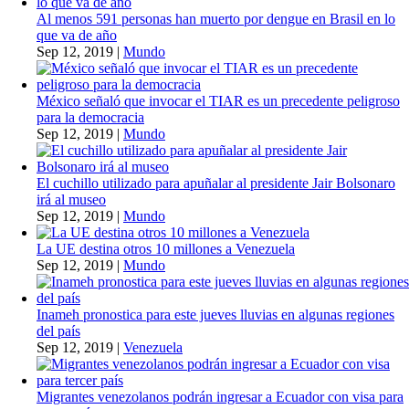
Al menos 591 personas han muerto por dengue en Brasil en lo
que va de año
Sep 12, 2019
|
Mundo
México señaló que invocar el TIAR es un precedente peligroso
para la democracia
Sep 12, 2019
|
Mundo
El cuchillo utilizado para apuñalar al presidente Jair Bolsonaro
irá al museo
Sep 12, 2019
|
Mundo
La UE destina otros 10 millones a Venezuela
Sep 12, 2019
|
Mundo
Inameh pronostica para este jueves lluvias en algunas regiones
del país
Sep 12, 2019
|
Venezuela
Migrantes venezolanos podrán ingresar a Ecuador con visa para