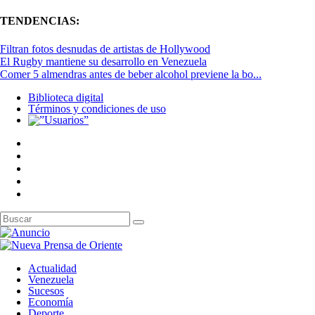
TENDENCIAS:
Filtran fotos desnudas de artistas de Hollywood
El Rugby mantiene su desarrollo en Venezuela
Comer 5 almendras antes de beber alcohol previene la bo...
Biblioteca digital
Términos y condiciones de uso
Actualidad
Venezuela
Sucesos
Economía
Deporte