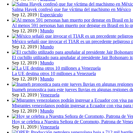
Salma Hayek confesó que fue víctima del machismo en México
Sep 12, 2019
|
Espectáculo
Al menos 591 personas han muerto por dengue en Brasil en lo q
Sep 12, 2019
|
Mundo
México señaló que invocar el TIAR es un precedente peligroso 
Sep 12, 2019
|
Mundo
El cuchillo utilizado para apuñalar al presidente Jair Bolsonaro i
Sep 12, 2019
|
Mundo
La UE destina otros 10 millones a Venezuela
Sep 12, 2019
|
Mundo
Inameh pronostica para este jueves lluvias en algunas regiones de
Sep 12, 2019
|
Venezuela
Migrantes venezolanos podrán ingresar a Ecuador con visa para t
Sep 12, 2019
|
Mundo
Hoy se celebra a Nuestra Señora de Coromoto, Patrona de Vene
Sep 11, 2019
|
Venezuela