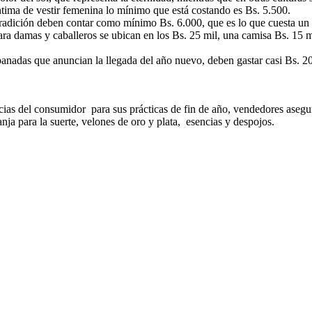
íntima de vestir femenina lo mínimo que está costando es Bs. 5.500.
 tradición deben contar como mínimo Bs. 6.000, que es lo que cuesta un
para damas y caballeros se ubican en los Bs. 25 mil, una camisa Bs. 15 m
anadas que anuncian la llegada del año nuevo, deben gastar casi Bs. 20 m
erencias del consumidor para sus prácticas de fin de año, vendedores a
ja para la suerte, velones de oro y plata, esencias y despojos.