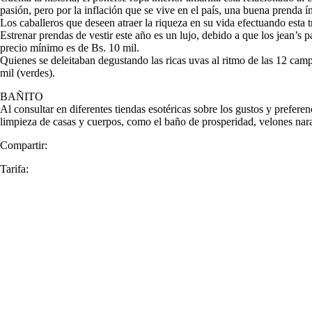
pasión, pero por la inflación que se vive en el país, una buena prenda 
Los caballeros que deseen atraer la riqueza en su vida efectuando esta
Estrenar prendas de vestir este año es un lujo, debido a que los jean’s 
precio mínimo es de Bs. 10 mil.
Quienes se deleitaban degustando las ricas uvas al ritmo de las 12 camp
mil (verdes).
BAÑITO
Al consultar en diferentes tiendas esotéricas sobre los gustos y pref
limpieza de casas y cuerpos, como el baño de prosperidad, velones naran
Compartir:
Tarifa: