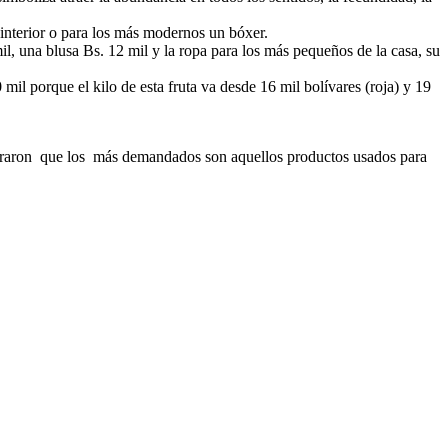
 interior o para los más modernos un bóxer.
il, una blusa Bs. 12 mil y la ropa para los más pequeños de la casa, su
il porque el kilo de esta fruta va desde 16 mil bolívares (roja) y 19
seguraron que los más demandados son aquellos productos usados para