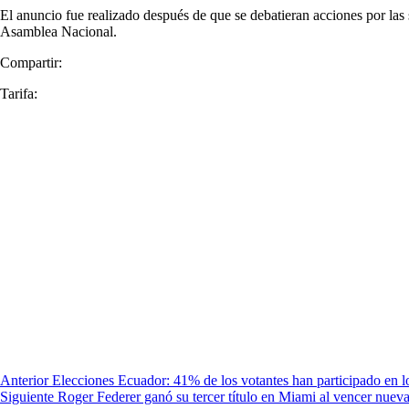
El anuncio fue realizado después de que se debatieran acciones por las 
Asamblea Nacional.
Compartir:
Tarifa:
Anterior
Elecciones Ecuador: 41% de los votantes han participado en l
Siguiente
Roger Federer ganó su tercer título en Miami al vencer nuev