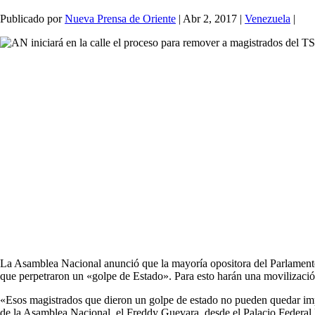
Publicado por
Nueva Prensa de Oriente
|
Abr 2, 2017
|
Venezuela
|
La Asamblea Nacional anunció que la mayoría opositora del Parlamento i
que perpetraron un «golpe de Estado». Para esto harán una movilización 
«Esos magistrados que dieron un golpe de estado no pueden quedar imp
de la Asamblea Nacional, el Freddy Guevara, desde el Palacio Federal Legi