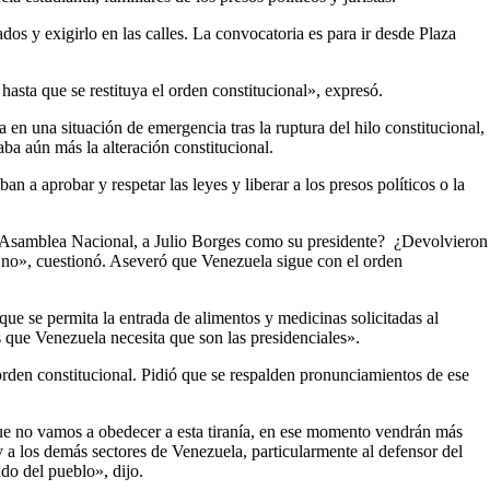
os y exigirlo en las calles. La convocatoria es para ir desde Plaza
hasta que se restituya el orden constitucional», expresó.
a en una situación de emergencia tras la ruptura del hilo constitucional,
ba aún más la alteración constitucional.
n a aprobar y respetar las leyes y liberar a los presos políticos o la
la Asamblea Nacional, a Julio Borges como su presidente? ¿Devolvieron
 no», cuestionó. Aseveró que Venezuela sigue con el orden
que se permita la entrada de alimentos y medicinas solicitadas al
s que Venezuela necesita que son las presidenciales».
 orden constitucional. Pidió que se respalden pronunciamientos de ese
ue no vamos a obedecer a esta tiranía, en ese momento vendrán más
 a los demás sectores de Venezuela, particularmente al defensor del
do del pueblo», dijo.