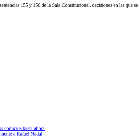
sentencias 155 y 156 de la Sala Constitucional, decisiones en las que s
os comicios hasta ahora
amente a Rafael Nadal