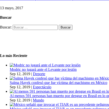
13 mayo, 2017
Buscar
Buscar:
Lo más Reciente
Modric no jugará ante el Levante por lesión
Sep 12, 2019
|
Deporte
Salma Hayek confesó que fue víctima del machismo en México
Sep 12, 2019
|
Espectáculo
Al menos 591 personas han muerto por dengue en Brasil en lo q
Sep 12, 2019
|
Mundo
México señaló que invocar el TIAR es un precedente peligroso 