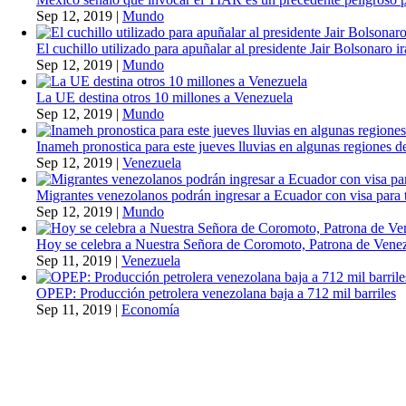
Sep 12, 2019
|
Mundo
El cuchillo utilizado para apuñalar al presidente Jair Bolsonaro i
Sep 12, 2019
|
Mundo
La UE destina otros 10 millones a Venezuela
Sep 12, 2019
|
Mundo
Inameh pronostica para este jueves lluvias en algunas regiones de
Sep 12, 2019
|
Venezuela
Migrantes venezolanos podrán ingresar a Ecuador con visa para t
Sep 12, 2019
|
Mundo
Hoy se celebra a Nuestra Señora de Coromoto, Patrona de Vene
Sep 11, 2019
|
Venezuela
OPEP: Producción petrolera venezolana baja a 712 mil barriles
Sep 11, 2019
|
Economía