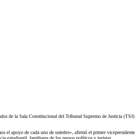
dos de la Sala Constitucional del Tribunal Supremo de Justicia (TSJ)
s el apoyo de cada uno de ustedes», afirmó el primer vicepresidente
estudiantil, familiares de los presos políticos y juristas.