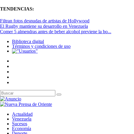
TENDENCIAS:
Filtran fotos desnudas de artistas de Hollywood
El Rugby mantiene su desarrollo en Venezuela
Comer 5 almendras antes de beber alcohol previene la bo...
Biblioteca digital
Términos y condiciones de uso
Actualidad
Venezuela
Sucesos
Economía
Deporte