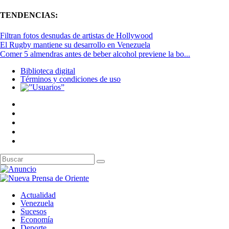
TENDENCIAS:
Filtran fotos desnudas de artistas de Hollywood
El Rugby mantiene su desarrollo en Venezuela
Comer 5 almendras antes de beber alcohol previene la bo...
Biblioteca digital
Términos y condiciones de uso
Actualidad
Venezuela
Sucesos
Economía
Deporte