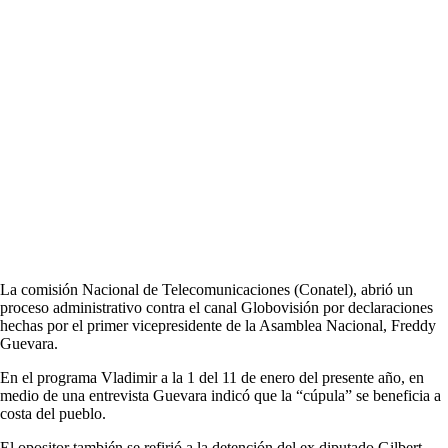
La comisión Nacional de Telecomunicaciones (Conatel), abrió un
proceso administrativo contra el canal Globovisión por declaraciones
hechas por el primer vicepresidente de la Asamblea Nacional, Freddy
Guevara.
En el programa Vladimir a la 1 del 11 de enero del presente año, en
medio de una entrevista Guevara indicó que la “cúpula” se beneficia a
costa del pueblo.
El opositor también se refirió a la detención del ex diputado Gilbert