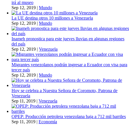
irá al museo
Sep 12, 2019
|
Mundo
La UE destina otros 10 millones a Venezuela
Sep 12, 2019
|
Mundo
Inameh pronostica para este jueves lluvias en algunas regiones
del país
Sep 12, 2019
|
Venezuela
Migrantes venezolanos podrán ingresar a Ecuador con visa para
tercer país
Sep 12, 2019
|
Mundo
Hoy se celebra a Nuestra Señora de Coromoto, Patrona de
Venezuela
Sep 11, 2019
|
Venezuela
OPEP: Producción petrolera venezolana baja a 712 mil barriles
Sep 11, 2019
|
Economía