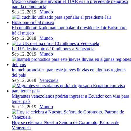
México señaló que invocar el TIAR es un precedente peligroso
para la democracia
Sep 12, 2019
|
Mundo
El cuchillo utilizado para apuñalar al presidente Jair Bolsonaro
irá al museo
Sep 12, 2019
|
Mundo
La UE destina otros 10 millones a Venezuela
Sep 12, 2019
|
Mundo
Inameh pronostica para este jueves lluvias en algunas regiones
del país
Sep 12, 2019
|
Venezuela
Migrantes venezolanos podrán ingresar a Ecuador con visa para
tercer país
Sep 12, 2019
|
Mundo
Hoy se celebra a Nuestra Señora de Coromoto, Patrona de
Venezuela