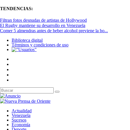
TENDENCIAS:
Filtran fotos desnudas de artistas de Hollywood
El Rugby mantiene su desarrollo en Venezuela
Comer 5 almendras antes de beber alcohol previene la bo...
Biblioteca digital
Términos y condiciones de uso
Actualidad
Venezuela
Sucesos
Economía
Deporte