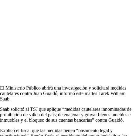
El Ministerio Público abrirá una investigación y solicitará medidas
cautelares contra Juan Guaidó, informó este martes Tarek William
Saab.
Saab solicitó al TSJ que aplique “medidas cautelares innominadas de
prohibición de salida del país; de enajenar y gravar bienes muebles e
inmuebles y el bloqueo de sus cuentas bancarias” contra Guaidó.
Explicó el fiscal que las medidas tienen “basamento legal y
constitucional”. Según Saab, el presidente del poder legislativo, ha