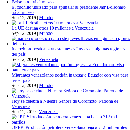
El cuchillo utilizado para apuñalar al presidente Jair Bolsonaro
irá al museo
Sep 12, 2019
|
Mundo
La UE destina otros 10 millones a Venezuela
Sep 12, 2019
|
Mundo
Inameh pronostica para este jueves lluvias en algunas regiones
del país
Sep 12, 2019
|
Venezuela
Migrantes venezolanos podrán ingresar a Ecuador con visa para
tercer país
Sep 12, 2019
|
Mundo
Hoy se celebra a Nuestra Señora de Coromoto, Patrona de
Venezuela
Sep 11, 2019
|
Venezuela
OPEP: Producción petrolera venezolana baja a 712 mil barriles