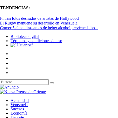
TENDENCIAS:
Filtran fotos desnudas de artistas de Hollywood
El Rugby mantiene su desarrollo en Venezuela
Comer 5 almendras antes de beber alcohol previene la bo...
Biblioteca digital
Términos y condiciones de uso
Actualidad
Venezuela
Sucesos
Economía
Deporte