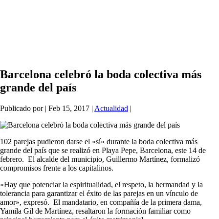
Barcelona celebró la boda colectiva más
grande del país
Publicado por
|
Feb 15, 2017
|
Actualidad
|
102 parejas pudieron darse el «sí» durante la boda colectiva más
grande del país que se realizó en Playa Pepe, Barcelona, este 14 de
febrero. El alcalde del municipio, Guillermo Martínez, formalizó
compromisos frente a los capitalinos.
«Hay que potenciar la espiritualidad, el respeto, la hermandad y la
tolerancia para garantizar el éxito de las parejas en un vínculo de
amor», expresó. El mandatario, en compañía de la primera dama,
Yamila Gil de Martínez, resaltaron la formación familiar como