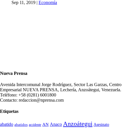
Sep 11, 2019
|
Economía
Nueva Prensa
Avenida Intercomunal Jorge Rodríguez, Sector Las Garzas, Centro
Empresarial NUEVA PRENSA, Lechería, Anzoátegui, Venezuela.
Teléfono: +58 (0281) 6001800
Contacto: redaccion@nprensa.com
Etiquetas
Anzoátegui
abatido
Anaco
AN
Asesinato
abatidos
accidente