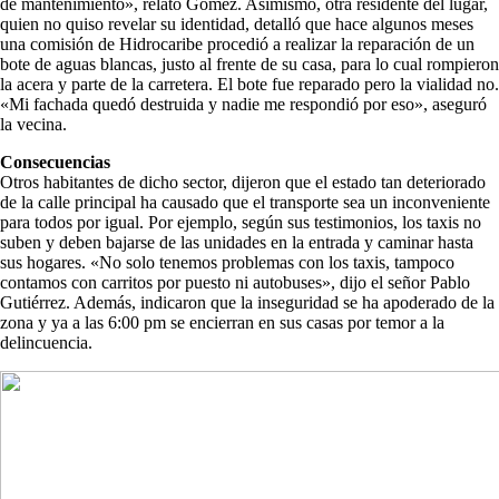
de mantenimiento», relató Gómez. Asimismo, otra residente del lugar,
quien no quiso revelar su identidad, detalló que hace algunos meses
una comisión de Hidrocaribe procedió a realizar la reparación de un
bote de aguas blancas, justo al frente de su casa, para lo cual rompieron
la acera y parte de la carretera. El bote fue reparado pero la vialidad no.
«Mi fachada quedó destruida y nadie me respondió por eso», aseguró
la vecina.
Consecuencias
Otros habitantes de dicho sector, dijeron que el estado tan deteriorado
de la calle principal ha causado que el transporte sea un inconveniente
para todos por igual. Por ejemplo, según sus testimonios, los taxis no
suben y deben bajarse de las unidades en la entrada y caminar hasta
sus hogares. «No solo tenemos problemas con los taxis, tampoco
contamos con carritos por puesto ni autobuses», dijo el señor Pablo
Gutiérrez. Además, indicaron que la inseguridad se ha apoderado de la
zona y ya a las 6:00 pm se encierran en sus casas por temor a la
delincuencia.