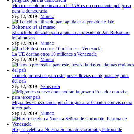
México señaló que invocar el TIAR es un precedente peligroso
para la democracia
Sep 12, 2019
|
Mundo
El cuchillo utilizado para apuñalar al presidente Jair Bolsonaro
irá al museo
Sep 12, 2019
|
Mundo
La UE destina otros 10 millones a Venezuela
Sep 12, 2019
|
Mundo
Inameh pronostica para este jueves lluvias en algunas regiones
del país
Sep 12, 2019
|
Venezuela
Migrantes venezolanos podrán ingresar a Ecuador con visa para
tercer país
Sep 12, 2019
|
Mundo
Hoy se celebra a Nuestra Señora de Coromoto, Patrona de