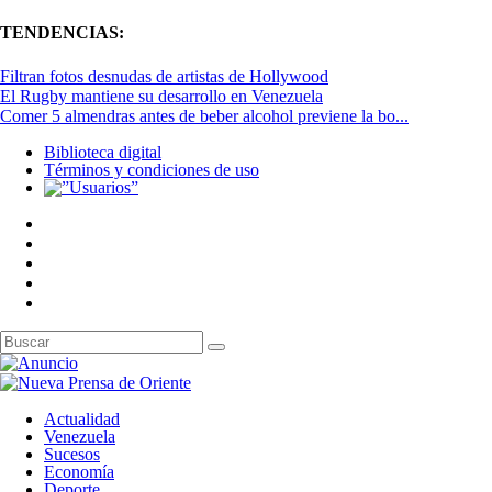
TENDENCIAS:
Filtran fotos desnudas de artistas de Hollywood
El Rugby mantiene su desarrollo en Venezuela
Comer 5 almendras antes de beber alcohol previene la bo...
Biblioteca digital
Términos y condiciones de uso
Actualidad
Venezuela
Sucesos
Economía
Deporte