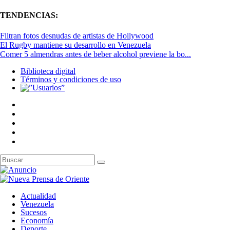
TENDENCIAS:
Filtran fotos desnudas de artistas de Hollywood
El Rugby mantiene su desarrollo en Venezuela
Comer 5 almendras antes de beber alcohol previene la bo...
Biblioteca digital
Términos y condiciones de uso
Actualidad
Venezuela
Sucesos
Economía
Deporte