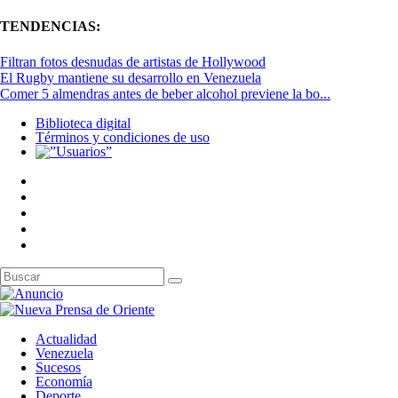
TENDENCIAS:
Filtran fotos desnudas de artistas de Hollywood
El Rugby mantiene su desarrollo en Venezuela
Comer 5 almendras antes de beber alcohol previene la bo...
Biblioteca digital
Términos y condiciones de uso
Actualidad
Venezuela
Sucesos
Economía
Deporte