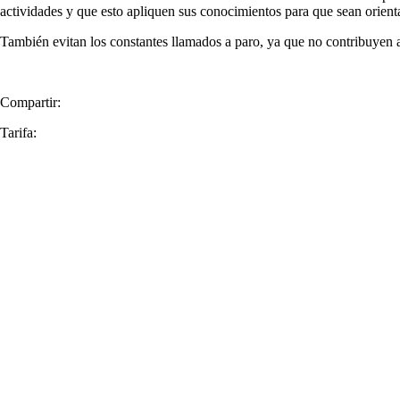
actividades y que esto apliquen sus conocimientos para que sean orienta
También evitan los constantes llamados a paro, ya que no contribuyen a
Compartir:
Tarifa: