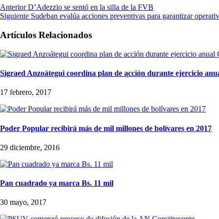
Anterior
D’Adezzio se sentó en la silla de la FVB
Siguiente
Sudeban evalúa acciones preventivas para garantizar operati
Artículos Relacionados
Sigraed Anzoátegui coordina plan de acción durante ejercicio an
17 febrero, 2017
Poder Popular recibirá más de mil millones de bolívares en 2017
29 diciembre, 2016
Pan cuadrado ya marca Bs. 11 mil
30 mayo, 2017