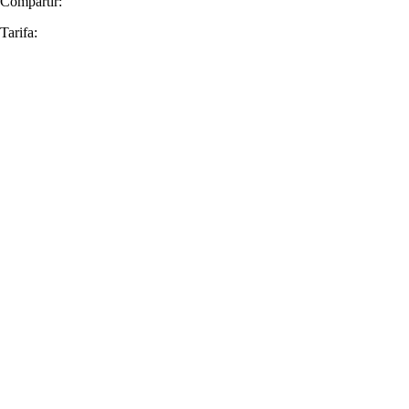
Compartir:
Tarifa: