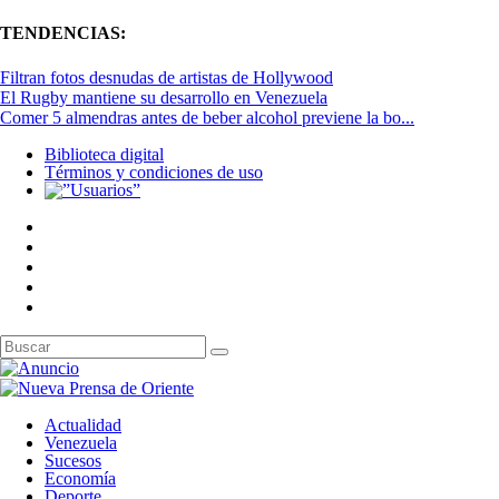
TENDENCIAS:
Filtran fotos desnudas de artistas de Hollywood
El Rugby mantiene su desarrollo en Venezuela
Comer 5 almendras antes de beber alcohol previene la bo...
Biblioteca digital
Términos y condiciones de uso
Actualidad
Venezuela
Sucesos
Economía
Deporte